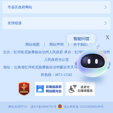
市县区政府网站
友情链接
x
网站地图
|
网站声明
|
关于我们
主办：红河哈尼族彝族自治州人民政府 承办：红河哈尼族彝族自治州
人民政府办公室
地址：云南省红河哈尼族彝族自治州蒙自市天马路67号 政务服务便
民热线：0873-12345
网站支持IPV6
滇ICP备09006781号
滇公网安备 53250302000196号