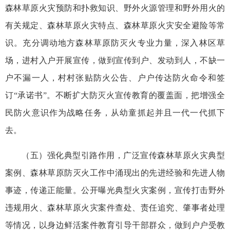
森林草原火灾预防和扑救知识、野外火源管理和野外用火的
有关规定、森林草原火灾特点、森林草原火灾安全避险等常
识。充分调动地方森林草原防灭火专业力量，深入林区草
场，进村入户开展宣传，做到宣传到户、发动到人，不缺一
户不漏一人，村村张贴防火公告、户户传达防火命令和签
订“承诺书”。不断扩大防灭火宣传教育的覆盖面，把增强全
民防火意识作为战略任务，从幼童抓起并且一代一代抓下
去。
（五）强化典型引路作用，广泛宣传森林草原火灾典型
案例、森林草原防灭火工作中涌现出的先进经验和先进人物
事迹，传递正能量。公开曝光典型火灾案例，宣传打击野外
违规用火、森林草原火灾案件查处、责任追究、肇事者处理
等情况，以身边鲜活案件教育引导干部群众，做到户户受教