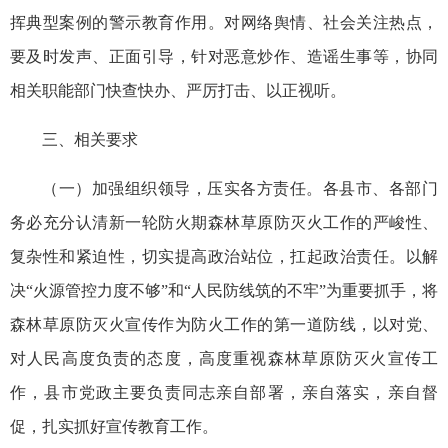
挥典型案例的警示教育作用。对网络舆情、社会关注热点，
要及时发声、正面引导，针对恶意炒作、造谣生事等，协同
相关职能部门快查快办、严厉打击、以正视听。
三、相关要求
（一）加强组织领导，压实各方责任。各县市、各部门
务必充分认清新一轮防火期森林草原防灭火工作的严峻性、
复杂性和紧迫性，切实提高政治站位，扛起政治责任。以解
决“火源管控力度不够”和“人民防线筑的不牢”为重要抓手，将
森林草原防灭火宣传作为防火工作的第一道防线，以对党、
对人民高度负责的态度，高度重视森林草原防灭火宣传工
作，县市党政主要负责同志亲自部署，亲自落实，亲自督
促，扎实抓好宣传教育工作。