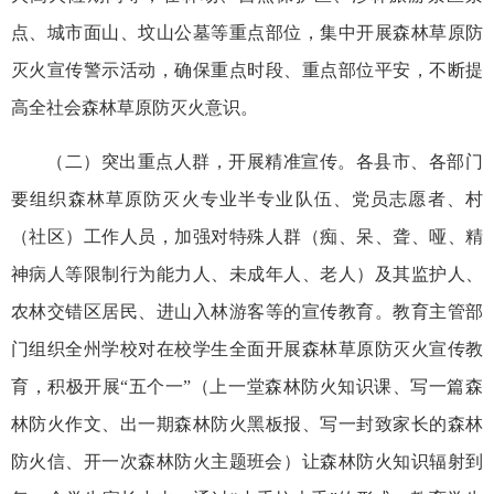
点、城市面山、坟山公墓等重点部位，集中开展森林草原防
灭火宣传警示活动，确保重点时段、重点部位平安，不断提
高全社会森林草原防灭火意识。
（二）突出重点人群，开展精准宣传。各县市、各部门
要组织森林草原防灭火专业半专业队伍、党员志愿者、村
（社区）工作人员，加强对特殊人群（痴、呆、聋、哑、精
神病人等限制行为能力人、未成年人、老人）及其监护人、
农林交错区居民、进山入林游客等的宣传教育。教育主管部
门组织全州学校对在校学生全面开展森林草原防灭火宣传教
育，积极开展“五个一”（上一堂森林防火知识课、写一篇森
林防火作文、出一期森林防火黑板报、写一封致家长的森林
防火信、开一次森林防火主题班会‌）让森林防火知识辐射到