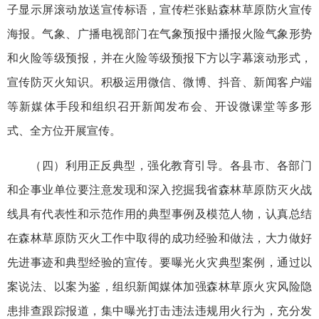
子显示屏滚动放送宣传标语，宣传栏张贴森林草原防火宣传
海报。气象、广播电视部门在气象预报中播报火险气象形势
和火险等级预报，并在火险等级预报下方以字幕滚动形式，
宣传防灭火知识。积极运用微信、微博、抖音、新闻客户端
等新媒体手段和组织召开新闻发布会、开设微课堂等多形
式、全方位开展宣传。
（四）利用正反典型，强化教育引导。各县市、各部门
和企事业单位要注意发现和深入挖掘我省森林草原防灭火战
线具有代表性和示范作用的典型事例及模范人物，认真总结
在森林草原防灭火工作中取得的成功经验和做法，大力做好
先进事迹和典型经验的宣传。要曝光火灾典型案例，通过以
案说法、以案为鉴，组织新闻媒体加强森林草原火灾风险隐
患排查跟踪报道，集中曝光打击违法违规用火行为，充分发