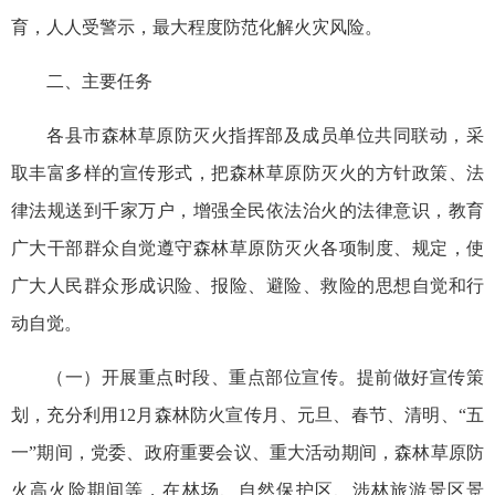
育，人人受警示，最大程度防范化解火灾风险。
二、主要任务
各县市森林草原防灭火指挥部及成员单位共同联动，采
取丰富多样的宣传形式，把森林草原防灭火的方针政策、法
律法规送到千家万户，增强全民依法治火的法律意识，教育
广大干部群众自觉遵守森林草原防灭火各项制度、规定，使
广大人民群众形成识险、报险、避险、救险的思想自觉和行
动自觉。
（一）开展重点时段、重点部位宣传。提前做好宣传策
划，充分利用12月森林防火宣传月、元旦、春节、清明、“五
一”期间，党委、政府重要会议、重大活动期间，森林草原防
火高火险期间等，在林场、自然保护区、涉林旅游景区景