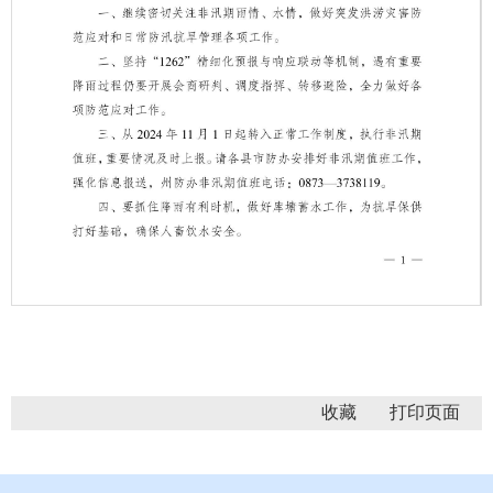
第 1 页
收藏