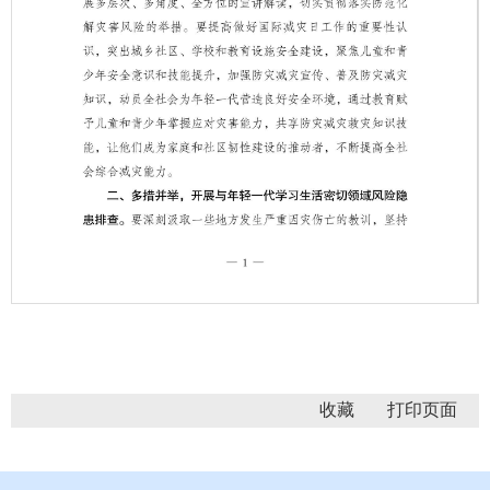
第 1 页
收藏