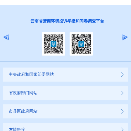
红
云南省营商环境投诉举报和问卷调查平台
中央政府和国家部委网站
省政府部门网站
市县区政府网站
友情链接