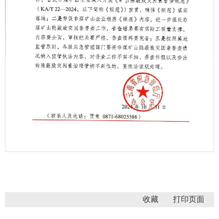
第 1 页
收藏