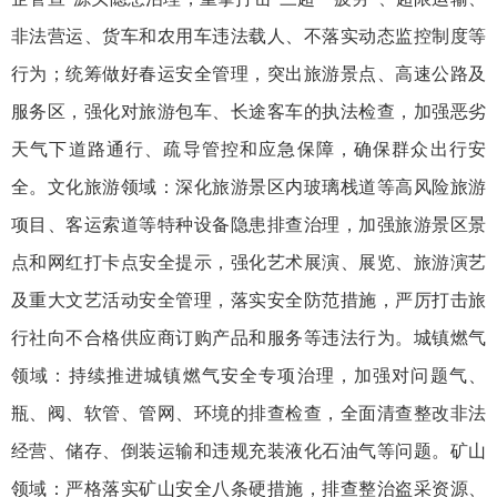
非法营运、货车和农用车违法载人、不落实动态监控制度等
行为；统筹做好春运安全管理，突出旅游景点、高速公路及
服务区，强化对旅游包车、长途客车的执法检查，加强恶劣
天气下道路通行、疏导管控和应急保障，确保群众出行安
全。文化旅游领域：深化旅游景区内玻璃栈道等高风险旅游
项目、客运索道等特种设备隐患排查治理，加强旅游景区景
点和网红打卡点安全提示，强化艺术展演、展览、旅游演艺
及重大文艺活动安全管理，落实安全防范措施，严厉打击旅
行社向不合格供应商订购产品和服务等违法行为。城镇燃气
领域：持续推进城镇燃气安全专项治理，加强对问题气、
瓶、阀、软管、管网、环境的排查检查，全面清查整改非法
经营、储存、倒装运输和违规充装液化石油气等问题。矿山
领域：严格落实矿山安全八条硬措施，排查整治盗采资源、