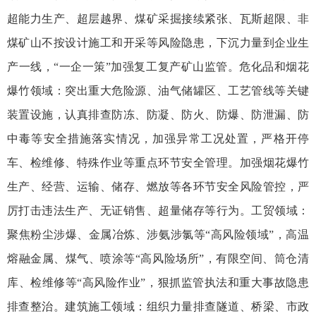
超能力生产、超层越界、煤矿采掘接续紧张、瓦斯超限、非
煤矿山不按设计施工和开采等风险隐患，下沉力量到企业生
产一线，“一企一策”加强复工复产矿山监管。危化品和烟花
爆竹领域：突出重大危险源、油气储罐区、工艺管线等关键
装置设施，认真排查防冻、防凝、防火、防爆、防泄漏、防
中毒等安全措施落实情况，加强异常工况处置，严格开停
车、检维修、特殊作业等重点环节安全管理。加强烟花爆竹
生产、经营、运输、储存、燃放等各环节安全风险管控，严
厉打击违法生产、无证销售、超量储存等行为。工贸领域：
聚焦粉尘涉爆、金属冶炼、涉氨涉氯等“高风险领域”，高温
熔融金属、煤气、喷涂等“高风险场所”，有限空间、筒仓清
库、检维修等“高风险作业”，狠抓监管执法和重大事故隐患
排查整治。建筑施工领域：组织力量排查隧道、桥梁、市政