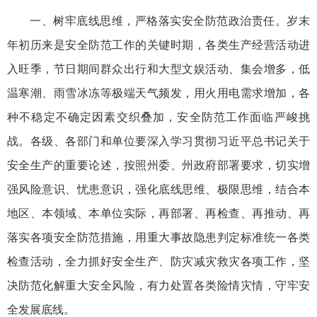
一、树牢底线思维，严格落实安全防范政治责任。岁末
年初历来是安全防范工作的关键时期，各类生产经营活动进
入旺季，节日期间群众出行和大型文娱活动、集会增多，低
温寒潮、雨雪冰冻等极端天气频发，用火用电需求增加，各
种不稳定不确定因素交织叠加，安全防范工作面临严峻挑
战。各级、各部门和单位要深入学习贯彻习近平总书记关于
安全生产的重要论述，按照州委、州政府部署要求，切实增
强风险意识、忧患意识，强化底线思维、极限思维，结合本
地区、本领域、本单位实际，再部署、再检查、再推动、再
落实各项安全防范措施，用重大事故隐患判定标准统一各类
检查活动，全力抓好安全生产、防灾减灾救灾各项工作，坚
决防范化解重大安全风险，有力处置各类险情灾情，守牢安
全发展底线。