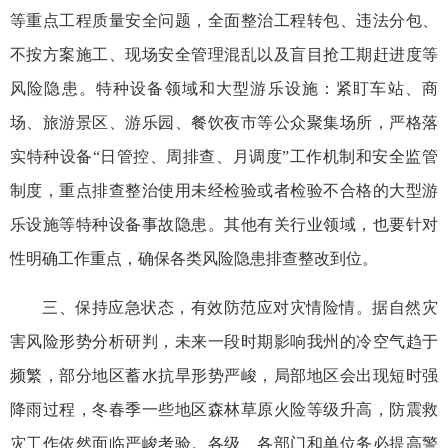
等重点工程质量安全问题，全面整治工程转包、违法分包、
不按方案施工、现场安全管理混乱以及盲目抢工期赶进度等
风险隐患。特种设备领域和大型游乐设施：紧盯车站、商
场、旅游景区、游乐园、餐饮夜市等公众聚集场所，严格落
实特种设备“日管控、周排查、月调度”工作机制和安全监管
制度，重点排查整治使用未经检验或者检验不合格的大型游
乐设施等特种设备事故隐患。其他有关行业领域，也要针对
性明确工作重点，确保各类风险隐患排查整改到位。
三、保持应急状态，有效防范应对灾情险情。据自然灾
害风险形势分析研判，未来一段时期影响我州的冷空气趋于
频繁，部分地区蓄水抗旱形势严峻，局部地区会出现短时强
降雨过程，冬春季一些地区森林草原火险等级升高，防震救
灾工作依然面临严峻考验。各级、各部门和单位务必提高警