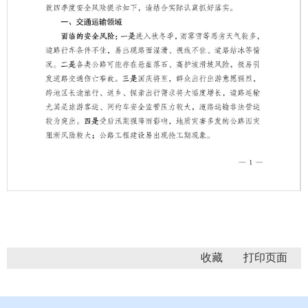
第 1 页
收藏