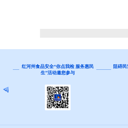
查
红河州食品安全“你点我检 服务惠民
阻碍民
生”活动邀您参与