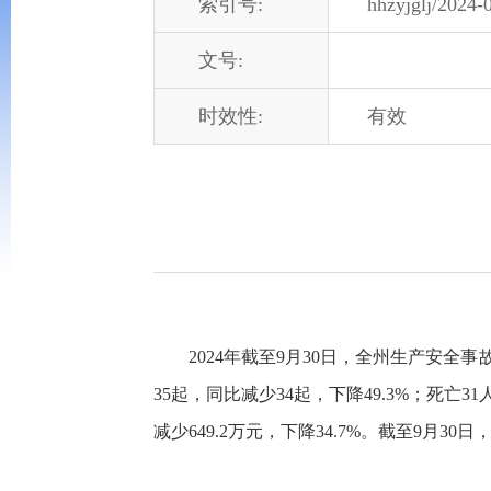
索引号:
hhzyjglj/2024-
文号:
时效性:
有效
2024年截至9月30日，全州生产安
35起，同比减少34起，下降49.3%；死亡31
减少649.2万元，下降34.7%。截至9月