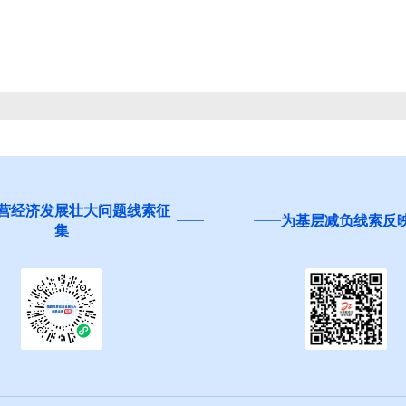
营经济发展壮大问题线索征
为基层减负线索反
集