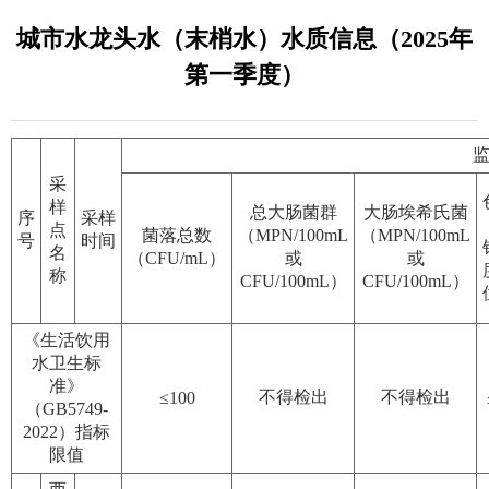
城市水龙头水（末梢水）水质信息（2025年
第一季度）
监
采
样
总大肠菌群
大肠埃希氏菌
序
采样
点
菌落总数
（MPN/100mL
（MPN/100mL
号
时间
名
（CFU/mL）
或
或
称
CFU/100mL）
CFU/100mL）
《生活饮用
水卫生标
准》
不得检出
不得检出
≤100
（GB5749-
2022）指标
限值