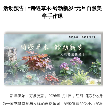
活动预告 | “诗遇草木·铃动新岁”元旦自然美
学手作课
新年伊始，万象更新。2026年1月1日，红河书院将化身
为一座充满诗意与发现的自然乐园，诚挚邀请30位小小探索