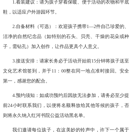
1.着装建议：请为孩子穿着保暖、便于活动的衣物和平底
鞋，以适应户外游园环节。
2.自备材料（可选）：欢迎孩子携带1—2件自己珍爱的、
洁净的自然纪念品（如特别的石头、贝壳、干燥的花朵或种
子，需钻孔）加入创作，让作品更具个人意义。
3.接送安排：请家长务必于活动开始前15分钟将孩子送至
文化艺术馆签到，并于11：00整在同一地点准时接回。安全
第一，感谢您的配合。
4.预约须知：如成功预约后因故无法参加，请务必至少提
前24小时联系我们，以便将名额释放给其他等候的孩子，否
则将永久纳入红河书院公益活动黑名单。
我们邀请每位孩子，在这美妙的铃声中，许下一个属于