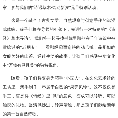
家，参与我们的“诗遇草木·铃动新岁”元旦特别活动。
这是一个融合了古典文学、自然观察与创意手作的沉浸
式体验。孩子们将在导师的引领下，先进行一次特别的“《诗
经》草木寻访”。我们将一起寻找书院里那些在千年诗篇中被
歌咏过的“老朋友”——看那经霜而愈艳的鸡爪槭，品那如静
女般美好的山茶。通过生动的故事，让孩子们感受中华文化
中“万物有灵且美”的独特视角。
随后，孩子们将变身为巧手“小匠人”，在文化艺术馆的
工坊里，亲手制作一串属于自己的“果壳风铃”。这不仅仅是
手工，更是将《诗经》里“风”的意象，变成可以聆听、可以
触摸的礼物。当清风拂过，铃声清脆，那是孩子们献给新年
的第一首自然诗歌。