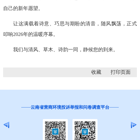
自己的新年愿望。
让这满载着诗意、巧思与期盼的清音，随风飘荡，正式
叩响2026年的温暖序幕。
我们与清风、草木、诗韵一同，静候您的到来。
收藏
红
云南省营商环境投诉举报和问卷调查平台