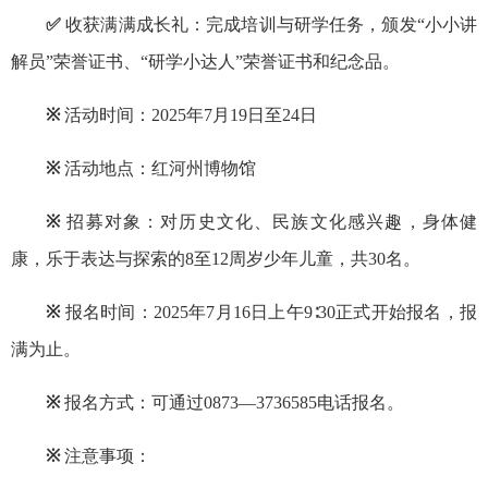
✅
收获满满成长礼：完成培训与研学任务，颁发“小小讲
解员”荣誉证书、“研学小达人”荣誉证书和纪念品。
※
活动时间：2025年7月19日至24日
※
活动地点：红河州博物馆
※
招募对象：对历史文化、民族文化感兴趣，身体健
康，乐于表达与探索的8至12周岁少年儿童，共30名。
※
报名时间：2025年7月16日上午9∶30正式开始报名，报
满为止。
※
报名方式：可通过0873—3736585电话报名。
※
注意事项：