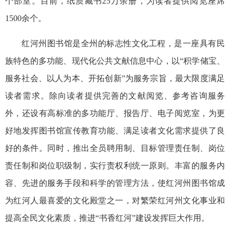
个部室。目前，纸质藏书25万余册，为读者提供阅览座席
1500余个。
红河州图书馆是全州的标志性文化工程，是一座具有民
族特色的多功能、现代化公共文献信息中心，以“积学储宝、
服务社会、以人为本、开拓创新”为服务宗旨，最大限度满足
读者需求。除向读者提供完善的文献阅览、参考咨询服务
外，还设有高标准的多功能厅、报告厅、电子阅览室，为更
好地发挥图书馆宣传教育功能、满足读者文化需求提供了良
好的条件。同时，推出全员聘用制、目标管理责任制、岗位
责任制和岗位职级制，实行责权利统一原则。丰富的服务内
容、先进的服务手段和科学的管理方法，使红河州图书馆成
为红河人最喜爱的文化殿堂之一，对繁荣红河州文化事业和
提高全民文化素质，推进“书香红河”建设发挥巨大作用。