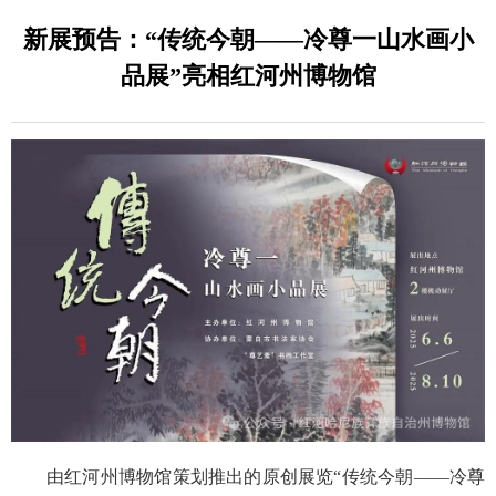
新展预告：“传统今朝——冷尊一山水画小
品展”亮相红河州博物馆
由红河州博物馆策划推出的原创展览“传统今朝——冷尊