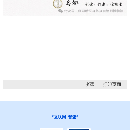
收藏
“互联网+督查”