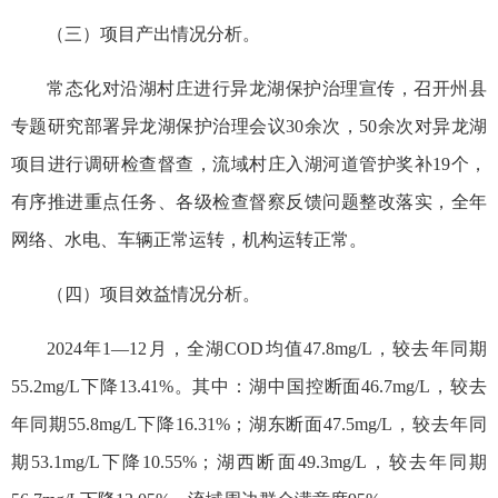
（三）项目产出情况分析。
常态化对沿湖村庄进行异龙湖保护治理宣传，召开州县
专题研究部署异龙湖保护治理会议30余次，50余次对异龙湖
项目进行调研检查督查，流域村庄入湖河道管护奖补19个，
有序推进重点任务、各级检查督察反馈问题整改落实，全年
网络、水电、车辆正常运转，机构运转正常。
（四）项目效益情况分析。
2024年1—12月，全湖COD均值47.8mg/L，较去年同期
55.2mg/L下降13.41%。其中：湖中国控断面46.7mg/L，较去
年同期55.8mg/L下降16.31%；湖东断面47.5mg/L，较去年同
期53.1mg/L下降10.55%；湖西断面49.3mg/L，较去年同期