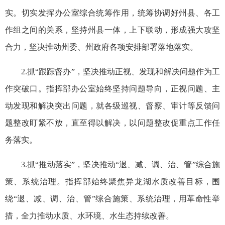
实。切实发挥办公室综合统筹作用，统筹协调好州县、各工
作组之间的关系，坚持州县一体，上下联动，形成强大攻坚
合力，坚决推动州委、州政府各项安排
部署
落地落实。
2.抓“跟踪督办”，坚决推动正视、发现和解决问题作为工
作突破口。指挥部办公室始终坚持问题导向，正视问题、主
动发现和解决突出问题，就各级巡视、督察、审计等反馈问
题整改盯紧不放，直至得以解决，以问题整改促重点工作任
务落实。
3.抓“推动落实”，坚决推动“退、减、调、治、管”综合施
策、系统治理。指挥部始终聚焦异龙湖水质改善目标，围
绕“退、减、调、治、管”综合施策、系统治理，用革命性举
措，全力推动水质、水环境、水生态持续改善。