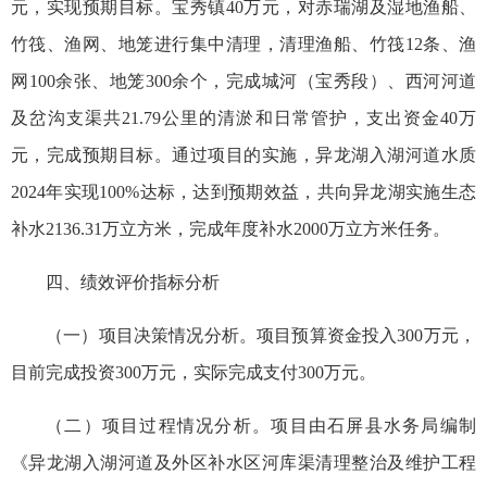
元，实现预期目标。宝秀镇40万元，对赤瑞湖及湿地渔船、
竹筏、渔网、地笼进行集中清理，清理渔船、竹筏12条、渔
网100余张、地笼300余个，完成城河（宝秀段）、西河河道
及岔沟支渠共21.79公里的清淤和日常管护，支出资金40万
元，完成预期目标。通过项目的实施，异龙湖入湖河道水质
2024年实现100%达标，达到预期效益，共向异龙湖实施生态
补水2136.31万立方米，完成年度补水2000万立方米任务。‬
四、绩效评价指标分析
（一）项目决策情况分析。项目预算资金投入300万元，
目前完成投资300万元，实际完成支付300万元。
（二）项目过程情况分析。项目由石屏县水务局编制
《异龙湖入湖河道及外区补水区河库渠清理整治及维护工程