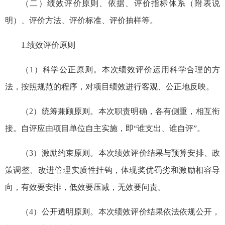
（二）绩效评价原则、依据、评价指标体系（附表说
明）、评价方法、评价标准、评价抽样等。
1.绩效评价原则
（1）科学公正原则。本次绩效评价运用科学合理的方
法，按照规范的程序，对项目绩效进行客观、公正地反映。
（2）统筹兼顾原则。本次职责明确，各有侧重，相互衔
接。自评应由项目单位自主实施，即“谁支出、谁自评”。
（3）激励约束原则。本次绩效评价结果与预算安排、政
策调整、改进管理实质性挂钩，体现奖优罚劣和激励相容导
向，有效要安排，低效要压减，无效要问责。
（4）公开透明原则。本次绩效评价结果依法依规公开，