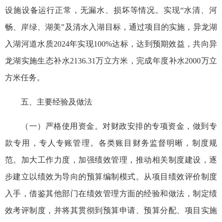
设施设备运行正常，无漏水、损坏等情况。实现“水清、河
畅、岸绿、湖美”及清水入湖目标，通过项目的实施，异龙湖
入湖河道水质2024年实现100%达标，达到预期效益，共向异
龙湖实施生态补水2136.31万立方米，完成年度补水2000万立
方米任务。‬
五、主要经验及做法
（一）严格使用资金。对财政安排的专项资金，做到专
款专用，专人专账管理。各类账目财务监督明晰，制度规
范。加大工作力度，加强绩效管理，推动相关制度建设，逐
步建立以绩效为导向的预算编制模式。从项目绩效评价制度
入手，借鉴其他部门在绩效管理方面的经验和做法，制定绩
效考评制度，并将其贯彻到预算申请、预算分配、项目实施