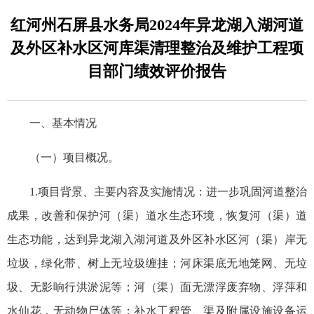
红河州石屏县水务局2024年异龙湖入湖河道
及外区补水区河库渠清理整治及维护工程项
目部门绩效评价报告
一、基本情况
（一）项目概况。
1.项目背景、主要内容及实施情况：进一步巩固河道整治
成果，改善和保护河（渠）道水生态环境，恢复河（渠）道
生态功能，达到异龙湖入湖河道及外区补水区河（渠）岸无
垃圾，绿化带、树上无垃圾缠挂；河床渠底无地笼网、无垃
圾、无影响行洪淤泥等；河（渠）面无漂浮废弃物、浮萍和
水仙花，无动物尸体等；补水工程管、渠及附属设施设备运