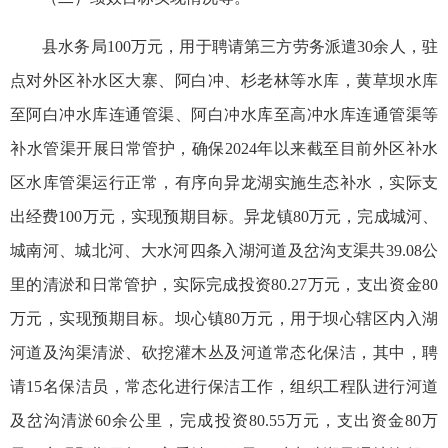
县水务局100万元，用于聘请第三方劳务派遣30余人，驻
点对外区补水区大寨、阿白冲、杉老林等水库，黄草坝水库
至阿白冲水库连通管渠、阿白冲水库至高冲水库连通管渠等
补水管渠开展日常管护，确保2024年以来截至目前外区补水
区水库管渠运行正常，有序向异龙湖实施生态补水，实际支
出经费100万元，实现预期目标。异龙镇80万元，完成城河、
城南河、城北河、大水河四条入湖河道及岔沟支渠共39.08公
里的清淤和日常管护，实际完成投资80.27万元，支出资金80
万元，实现预期目标。坝心镇80万元，用于坝心辖区内入湖
河道及沟渠清淤、砍挖灌木丛及河道常态化保洁，其中，聘
请15名保洁员，常态化进行保洁工作，组织工程队进行河道
及岔沟清淤60余公里，完成投资80.55万元，支出资金80万