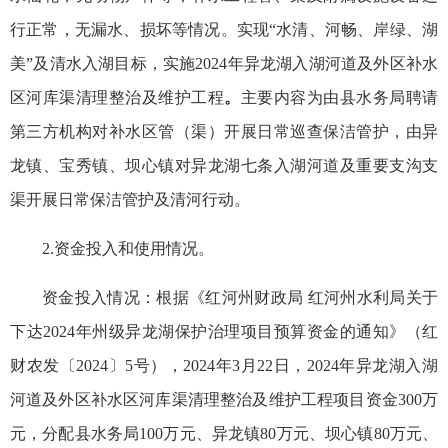
行正常，无漏水、损坏等情况。实现“水清、河畅、岸绿、湖
美”及清水入湖目标，实施2024年异龙湖入湖河道及外区补水
区河库渠清理整治及维护工程
。
主要内容为由县水务局聘请
第三方机构对补水区管（渠）开展日常巡查保洁管护，由异
龙镇、宝秀镇、坝心镇对异龙湖七条入湖河道及重要支沟支
渠开展日常保洁管护及清河行动。
2.资金投入和使用情况。
资金投入情况：根据《红河州财政局 红河州水利局关于
下达2024年州级异龙湖保护治理项目预算资金的通知》（红
财农发〔2024〕5号），2024年3月22日，2024年异龙湖入湖
河道及外区补水区河库渠清理整治及维护工程项目资金300万
元，分配县水务局100万元、异龙镇80万元、坝心镇80万元、