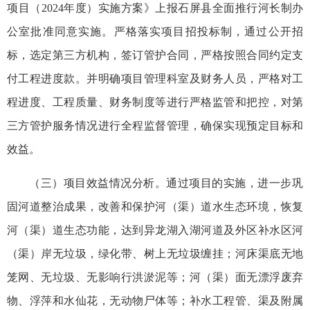
项目（2024年度）实施方案》上报石屏县全面推行河长制办
公室批准同意实施。严格落实项目招投标制，通过公开招
标，选定第三方机构，签订管护合同，严格按照合同约定支
付工程进度款。并明确项目管理科室及财务人员，严格对工
程进度、工程质量、财务制度等进行严格监管和把控，对第
三方管护服务情况进行全程监督管理，确保实现预定目标和
效益。
（三）项目效益情况分析。通过项目的实施，进一步巩
固河道整治成果，改善和保护河（渠）道水生态环境，恢复
河（渠）道生态功能，达到异龙湖入湖河道及外区补水区河
（渠）岸无垃圾，绿化带、树上无垃圾缠挂；河床渠底无地
笼网、无垃圾、无影响行洪淤泥等；河（渠）面无漂浮废弃
物、浮萍和水仙花，无动物尸体等；补水工程管、渠及附属