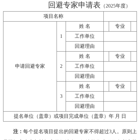
回避专家申请表
（2025年度）
项目名称
姓 名
专业
1
工作单位
回避理由
姓 名
专业
申请回避专家
2
工作单位
回避理由
姓 名
专业
3
工作单位
回避理由
提名单位（盖章）或项目完成单位（盖章）年 月 日
注：
每个提名项目提出的回避专家不得超过3人。原则上