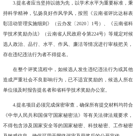
3.提名者应当坚持以德为先，以学术水平为重要标准，秉
持科学精神，弘扬良好作风学风，按照《云南省评比达标表
彰活动管理实施细则》（云办发〔2020〕1号）、《云南省科
学技术奖励办法》（云南省人民政府令第224号）等规定对候
选人政治、品行、水平、作风、廉洁等情况进行审核把关，
存在违纪违法行为者不得提名。
在整个评奖流程中，如候选人发生违纪违法行为或其他
造成严重社会不良影响行为，已不适宜奖励的，候选人所在
单位须及时报告提名者和省科学技术奖励办公室。
4.提名项目必须完成保密审查，确保所有提交材料均符合
《中华人民共和国保守国家秘密法》等有关法律法规要求，
不得包含涉及国家安全等的国家秘密、科技秘密、工作秘密
及敏感信息，确保可用于网络评审及获奖后的公开宣传。