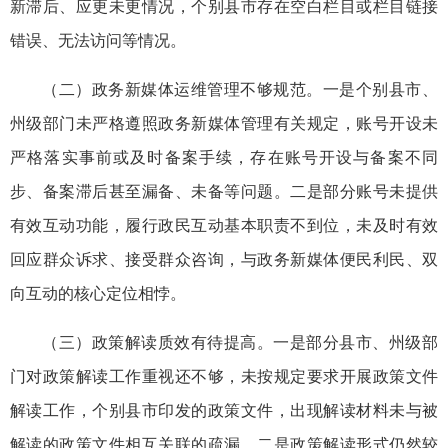
新滞后、应更未更情况，个别县市存在空白栏目或栏目链接
错误、无法访问等情况。
（二）政务新媒体运维管理不够规范。一是个别县市、
州级部门未严格遵照政务新媒体管理有关规定，账号开设未
严格落实事前或及时备案手续，存在账号开设与备案不同
步、备案滞后甚至漏备、未备等问题。二是部分账号未提供
有效互动功能，履行政民互动基本职责不到位，未及时有效
回应群众诉求、接受群众咨询，与政务新媒体便民利民、双
向互动的核心定位相悖。
（三）政策解读质效有待提高。一是部分县市、州级部
门对政策解读工作重视还不够，未按规定要求开展政策文件
解读工作，个别县市印发的政策文件，出现解读材料未与被
解读的政策文件相互关联的疏漏。二是政策解读形式仍然较