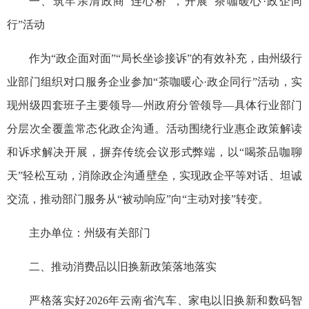
一、筑牢亲清政商“连心桥”，开展“茶咖暖心·政企同
行”活动
作为“政企面对面”“局长坐诊接诉”的有效补充，由州级行
业部门组织对口服务企业参加“茶咖暖心·政企同行”活动，实
现州级四套班子主要领导—州政府分管领导—具体行业部门
分层次全覆盖常态化政企沟通。活动围绕行业惠企政策解读
和诉求解决开展，摒弃传统会议形式弊端，以“喝茶品咖聊
天”轻松互动，消除政企沟通壁垒，实现政企平等对话、坦诚
交流，推动部门服务从“被动响应”向“主动对接”转变。
主办单位：州级有关部门
二、推动消费品以旧换新政策落地落实
严格落实好2026年云南省汽车、家电以旧换新和数码智