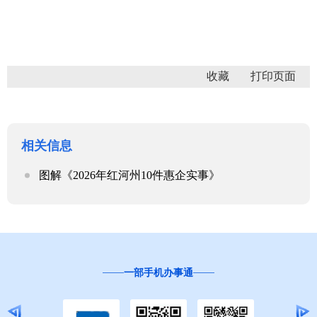
收藏
相关信息
图解《2026年红河州10件惠企实事》
一部手机办事通
“互联