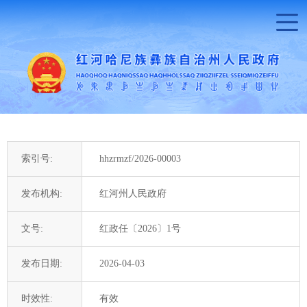
索引号:
hhzrmzf/2026-00003
发布机构:
红河州人民政府
文号:
红政任〔2026〕1号
发布日期:
2026-04-03
时效性:
有效