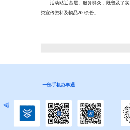
活动贴近基层、服务群众，既普及了实
类宣传资料及物品200余份。
一部手机办事通