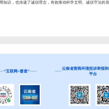
用知识，也传递了诚信理念，有效推动科学文明、诚信守法的
云南省营商环境投诉举报和
“互联网+督查”
平台