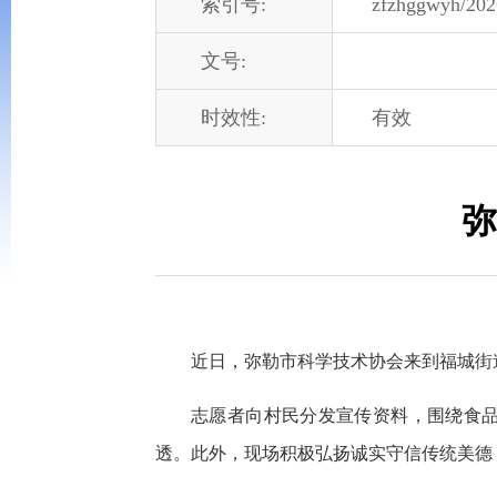
索引号:
zfzhggwyh/202
文号:
时效性:
有效
弥
近日，弥勒市科学技术协会来到福城街
志愿者向村民分发宣传资料，围绕食
透。此外，现场积极弘扬诚实守信传统美德