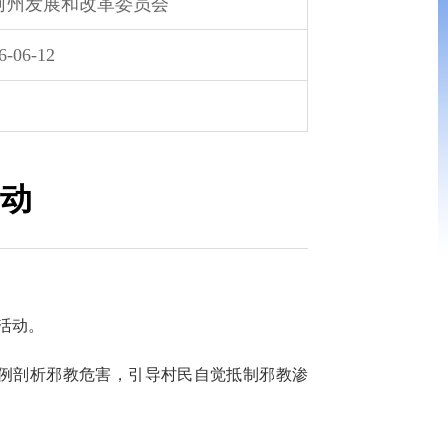
河州发展和改革委员会
6-06-12
动
活动。
例剖析邪教危害，引导村民自觉抵制邪教渗