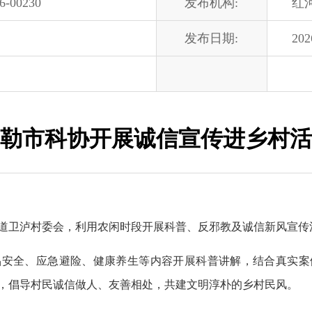
6-00230
发布机构:
红
发布日期:
202
勒市科协开展诚信宣传进乡村活
道卫泸村委会，利用农闲时段开展科普、反邪教及诚信新风宣传
品安全、应急避险、健康养生等内容开展科普讲解，结合真实案
，倡导村民诚信做人、友善相处，共建文明淳朴的乡村民风。