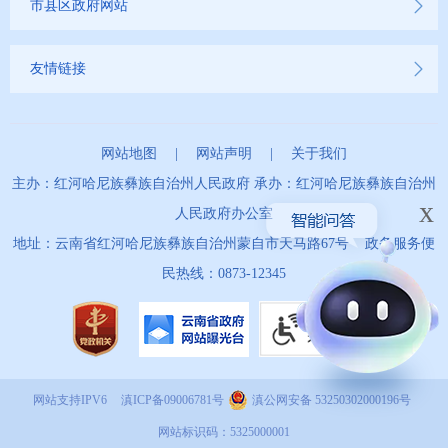
市县区政府网站
友情链接
网站地图
|
网站声明
|
关于我们
主办：红河哈尼族彝族自治州人民政府 承办：红河哈尼族彝族自治州
x
人民政府办公室
地址：云南省红河哈尼族彝族自治州蒙自市天马路67号 政务服务便
民热线：0873-12345
网站支持IPV6
滇ICP备09006781号
滇公网安备 53250302000196号
网站标识码：5325000001