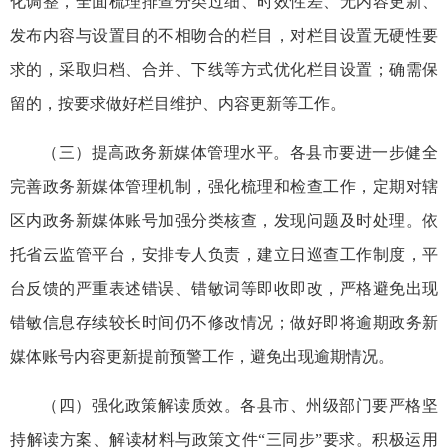
化调整，全面梳理排查分类过细、时效性差、无内容更新、
发布内容与设置目的不相吻合的栏目，对栏目设置无硬性要
求的，采取归档、合并、下线等方式优化栏目设置；确需保
留的，按要求做好栏目维护、内容更新等工作。
（三）提高政务新媒体管理水平。各县市要进一步健全
完善政务新媒体管理机制，强化梳理和检查工作，定期对辖
区内政务新媒体账号加强分类核查，发现问题及时处理。依
托省云监管平台，安排专人负责，建立日巡查工作制度，平
台反馈的严重表述错误、错敏词等即收即改，严格避免出现
错敏信息存续较长时间仍不修改情况；做好即将逾期政务新
媒体账号内容更新提前预警工作，避免出现逾期情况。
（四）强化政策解读质效。各县市、州级部门要严格坚
持解读方案、解读材料与政策文件“三同步”要求。积极运用