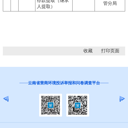
存款提取（继承
管分局
人提取）
收藏
红
云南省营商环境投诉举报和问卷调查平台