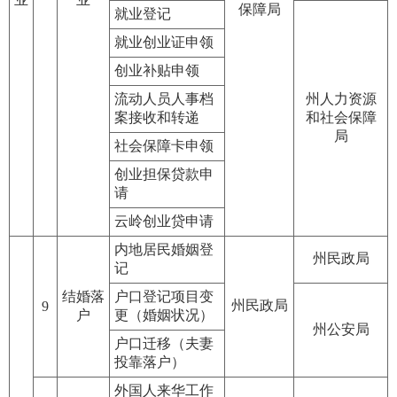
保障局
就业登记
就业创业证申领
创业补贴申领
流动人员人事档
州人力资源
案接收和转递
和社会保障
局
社会保障卡申领
创业担保贷款申
请
云岭创业贷申请
内地居民婚姻登
州民政局
记
结婚落
户口登记项目变
州民政局
9
户
更（婚姻状况）
州公安局
户口迁移（夫妻
投靠落户）
外国人来华工作