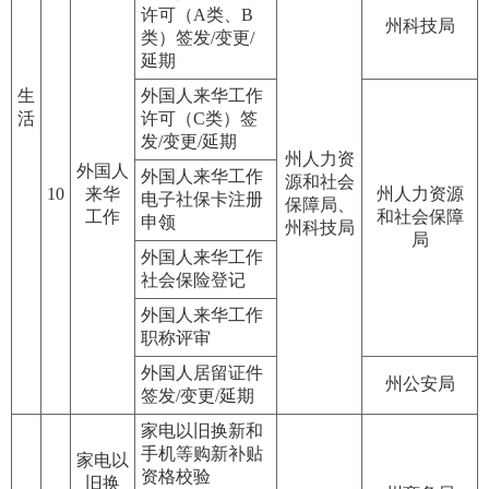
许可（A类、B
州科技局
类）签发/变更/
延期
生
外国人来华工作
活
许可（C类）签
发/变更/延期
州人力资
外国人
外国人来华工作
源和社会
10
来华
州人力资源
电子社保卡注册
保障局、
工作
和社会保障
申领
州科技局
局
外国人来华工作
社会保险登记
外国人来华工作
职称评审
外国人居留证件
州公安局
签发/变更/延期
家电以旧换新和
手机等购新补贴
家电以
资格校验
旧换