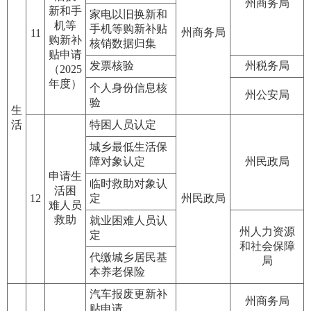
州商务局
新和手
家电以旧换新和
机等
手机等购新补贴
州商务局
11
购新补
核销数据归集
贴申请
发票核验
州税务局
（2025
年度）
个人身份信息核
州公安局
验
生
活
特困人员认定
城乡最低生活保
障对象认定
州民政局
申请生
临时救助对象认
活困
12
定
州民政局
难人员
救助
就业困难人员认
州人力资源
定
和社会保障
代缴城乡居民基
局
本养老保险
汽车报废更新补
州商务局
贴申请