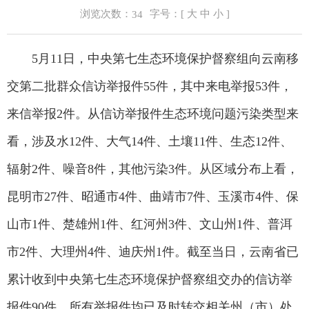
浏览次数：
字号：[
大
中
小
]
34
5月11日，中央第七生态环境保护督察组向云南移
交第二批群众信访举报件55件，其中来电举报53件，
来信举报2件。从信访举报件生态环境问题污染类型来
看，涉及水12件、大气14件、土壤11件、生态12件、
辐射2件、噪音8件，其他污染3件。从区域分布上看，
昆明市27件、昭通市4件、曲靖市7件、玉溪市4件、保
山市1件、楚雄州1件、红河州3件、文山州1件、普洱
市2件、大理州4件、迪庆州1件。截至当日，云南省已
累计收到中央第七生态环境保护督察组交办的信访举
报件90件，所有举报件均已及时转交相关州（市）处