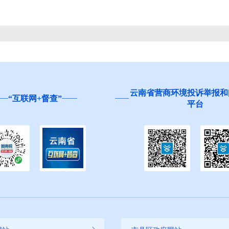
营商环境投诉举报和问卷调查
红河州食品安全“你点我检
平台
生”活动邀您参与