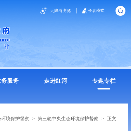
无障碍浏览
长者模式
政务服务
走进红河
专题专栏
态环境保护督察
>
第三轮中央生态环境保护督察
>
正文