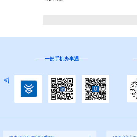
云南省
“互联网+督查”