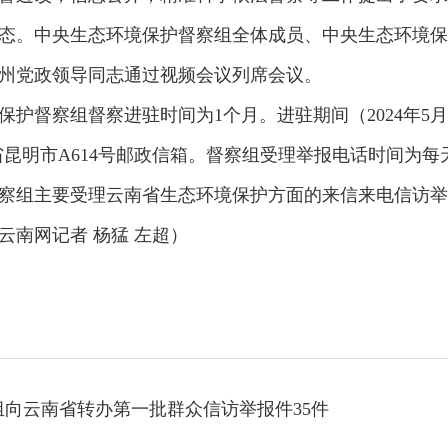
态。中央生态环境保护督察组全体成员、中央生态环境保
州党政领导同志通过视频会议列席会议。
督察组督察进驻时间为1个月。进驻期间（2024年5月
云南省昆明市A614号邮政信箱。督察组受理举报电话时间为每天
察组主要受理云南省生态环境保护方面的来信来电信访举
南网记者 杨猛 左超）
组向云南省转办第一批群众信访举报件35件