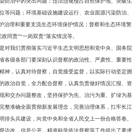
染防治中的突出问题；违法违规侵占自然保护地、突破生
位等问题；环境基础设施建设运行、农业面源污染防治、
保护治理和重要支流生态环境保护情况；督察和生态环境
政同责”“一岗双责”落实情况等。
对我们贯彻落实习近平生态文明思想和党中央、国务院
省各级各部门要深刻认识督察的政治性、严肃性、重要性
精神，认真对待督察，自觉接受监督，以实际行动坚定拥护
的政治自觉，全力配合督察，认真负责做好情况汇报、资
现和交办问题整改，坚持保护为先、治污为重、扩绿为基
完整准确全面贯彻新发展理念，完善治理体系，扛牢长江
明排头兵建设，向党中央和全省人民交上一份合格答卷。
边改，信息公开，精准科学依法督察等工作提出了要求