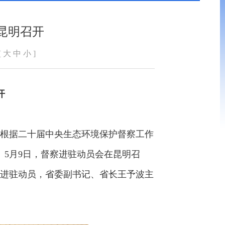
昆明召开
[
大
中
小
]
开
根据二十届中央生态环境保护督察工作
5月9日，督察进驻动员会在昆明召
进驻动员，省委副书记、省长王予波主