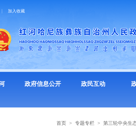
加入收藏
河
政府信息公开
政民互动
首页
>
专题专栏
>
第三轮中央生