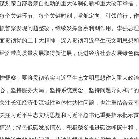
谋划亲自部署亲自推动的重大体制创新和重大改革举措，
每个关键环节、每个关键时刻，掌舵定向、引领前行，作
抓督察发现问题整改，继续发挥督察利剑作用。李强总理
面贯彻党的二十大精神，深入贯彻习近平生态文明思想和
经济带高质量发展取得新进展，促进经济社会发展绿色低
督察，要将贯彻落实习近平生态文明思想作为重大政治
心，坚持服务大局，坚持系统观念，坚持问题导向和严的
关注长江经济带流域性整体性共性问题，也注重结合云南
关注习近平生态文明思想和习近平总书记重要指示批示贯
情况；绿色低碳发展情况，积极稳妥推进碳达峰碳中和，