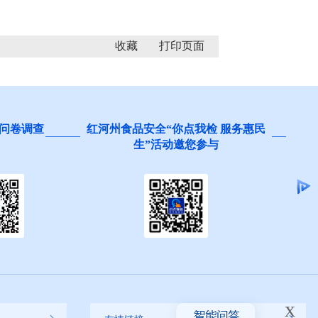
收藏
 服务惠民
阻碍民营经济发展壮大问题线索征
集
x