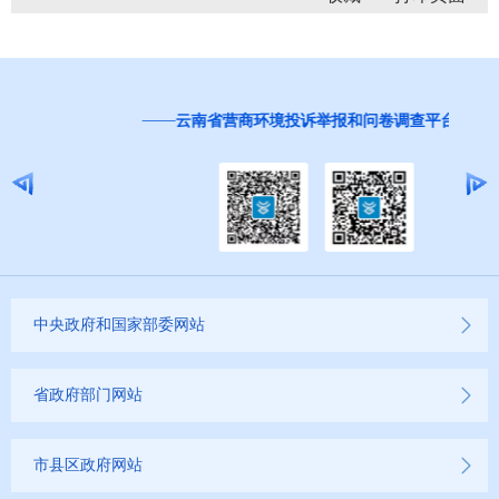
红
云南省营商环境投诉举报和问卷调查平台
中央政府和国家部委网站
省政府部门网站
市县区政府网站