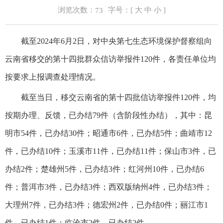
浏览次数：
字号：[
大
中
小
]
73
截至2024年6月2日，对中央第七生态环境保护督察组向
云南省移交的第十四批群众信访举报件120件，各责任单位均
按要求上报调查处理情况。
截至当日，移交云南省的第十四批信访举报件120件，均
按期办理、反馈，已办结79件（含阶段性办结），其中：昆
明市54件，已办结30件；昭通市6件，已办结5件；曲靖市12
件，已办结10件；玉溪市11件，已办结11件；保山市3件，已
办结2件；楚雄州5件，已办结3件；红河州10件，已办结6
件；普洱市3件，已办结3件；西双版纳州4件，已办结3件；
大理州7件，已办结3件；德宏州2件，已办结0件；丽江市1
件，已办结1件；临沧市2件，已办结2件。