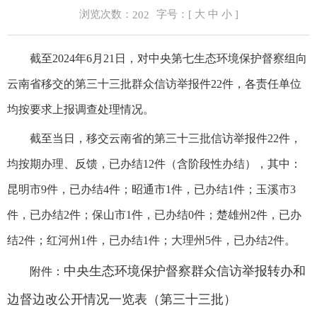
浏览次数：
字号：[
大
中
小
]
202
截至2024年6月21日，对中央第七生态环境保护督察组向
云南省移交的第三十三批群众信访举报件22件，各责任单位
均按要求上报调查处理情况。
截至当日，移交云南省的第三十三批信访举报件22件，
均按期办理、反馈，已办结12件（含阶段性办结），其中：
昆明市9件，已办结4件；昭通市1件，已办结1件；玉溪市3
件，已办结2件；保山市1件，已办结0件；楚雄州2件，已办
结2件；红河州1件，已办结1件；大理州5件，已办结2件。
中央生态环境保护督察群众信访举报转办和
附件：
边督边改公开情况一览表（第三十三批）