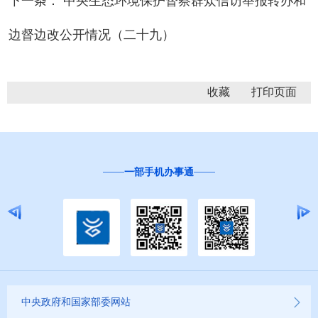
下一条： 中央生态环境保护督察群众信访举报转办和
边督边改公开情况（二十九）
收藏
通
“互联网+督查”
中央政府和国家部委网站