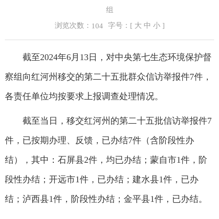
组
浏览次数：
字号：[
大
中
小
]
104
截至2024年6月13日，对中央第七生态环境保护督
察组向红河州移交的第二十五批群众信访举报件7件，
各责任单位均按要求上报调查处理情况。
截至当日，移交红河州的第二十五批信访举报件7
件，已按期办理、反馈，已办结7件（含阶段性办
结），其中：石屏县2件，均已办结；蒙自市1件，阶
段性办结；开远市1件，已办结；建水县1件，已办
结；泸西县1件，阶段性办结；金平县1件，已办结。