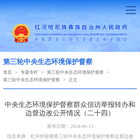
第三轮中央生态环境保护督察
首页
>
专题专栏
>
第三轮中央生态环境保护督察
>
第三轮中央生态环境保护督察
>
正文
中央生态环境保护督察群众信访举报转办和
边督边改公开情况（二十四）
发布日期：2024-06-13
信息来源：红河州迎接第三轮中央生态环境保护督察边督边改