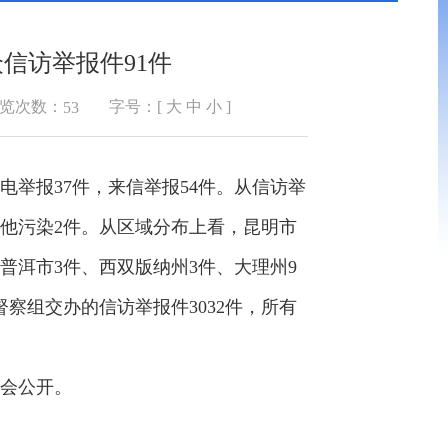
信访举报件91件
览次数：
字号：[
大
中
小
]
53
举报37件，来信举报54件。从信访举
、其他污染2件。从区域分布上看，昆明市
、普洱市3件、西双版纳州3件、大理州9
察组交办的信访举报件3032件，所有
会公开。