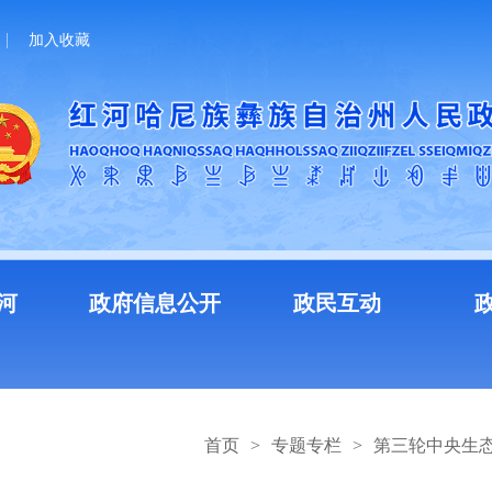
加入收藏
河
政府信息公开
政民互动
首页
>
专题专栏
>
第三轮中央生