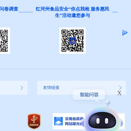
问卷调查
红河州食品安全“你点我检 服务惠民
生”活动邀您参与
友情链接
x