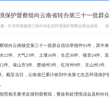
境保护督察组向云南省转办第三十一批群众
浏
来源：红河州迎接第三轮中央生态环境保护督察边督边改组
组向云南移交第三十一批群众信访举报件91件，其中来电
22件、大气23件、土壤16件、生态30件、噪音24件
市2件、保山市3件、楚雄州3件、红河州9件、文山州1件
件。截至当日，云南省已累计收到中央第七生态环境保护督
。
照相关要求反馈到督察组，整改和处理情况会及时向社