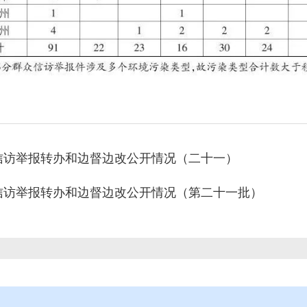
信访举报转办和边督边改公开情况（二十一）
信访举报转办和边督边改公开情况（第二十一批）