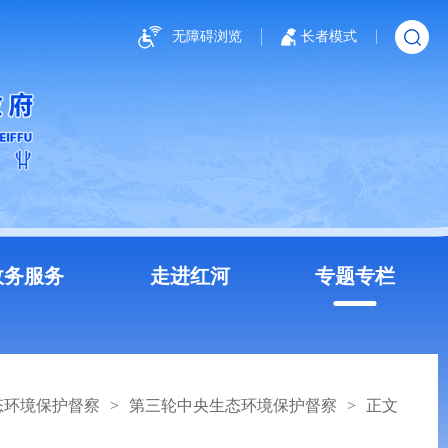
无障碍浏览
长者模式
政务服务
走进红河
专题专栏
态环境保护督察
>
第三轮中央生态环境保护督察
>
正文