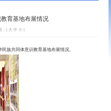
识教育基地布展情况
号：[
大
中
小
]
华民族共同体意识教育基地布展情况。