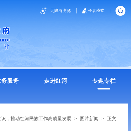
无障碍浏览
长者模式
政务服务
走进红河
专题专栏
意识，推动红河民族工作高质量发展
>
图片新闻
>
正文