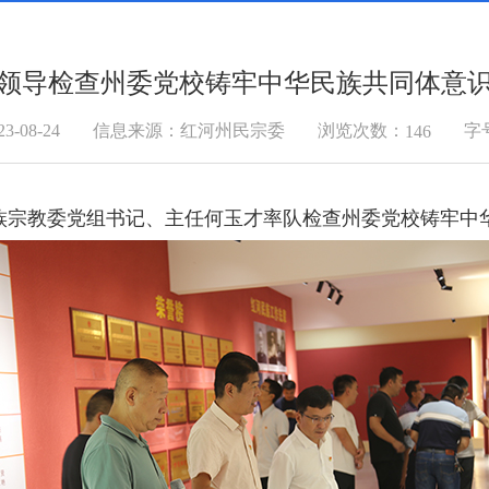
领导检查州委党校铸牢中华民族共同体意
浏览次数：
-08-24
信息来源：红河州民宗委
字
146
族宗教委党组书记、主任何玉才率队检查州委党校铸牢中