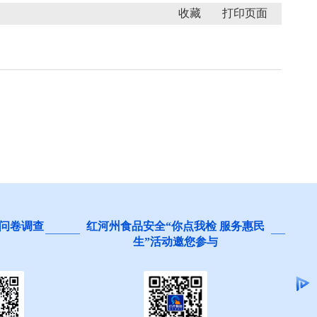
收藏
卷调查
红河州食品安全“你点我检 服务惠民
阻碍
生”活动邀您参与