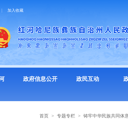
加入收藏
河
政府信息公开
政民互动
首页
>
专题专栏
>
铸牢中华民族共同体