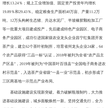
增长13.24％；规上工业增加值、固定资产投资年均增长
19.89％和29.43％。稳定粮食生产面积40万亩、产量11.2万
吨。12万头构树生态猪、共达水泥厂、半坡橡胶颗粒加工厂
等一批重大项目建成投产，先后建成特色产业园区、电子商
务产业园区，成功引进国家级农业龙头企业昌宁红集团开发
茶产业，建立62个茶叶初制所，培育省州龙头企业24家，64
个农产品获得“三品一标”认证，2018年被列为全省“农产品主
产区县”，2019年被列为“中国茶叶百强县”“全国电子商务进农
村示范县”，入选茶产业省级“一县一业”示范县，初步形成了
三区两基地一示范点产业布局。
基础设施建设实现新突破。着力破解瓶颈制约，大力推
进基础设施建设，城乡面貌焕然一新。坚持交通先行，全力