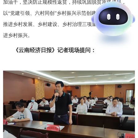
加油干，坚决防止规模性返贫，持续巩固脱贫攻坚成果，
以“党建引领、六村同创”乡村振兴示范创建为突破口，加快
推进乡村发展、乡村建设、乡村治理三项重点工作，全面推
进乡村振兴。
《云南经济日报》记者现场提问：