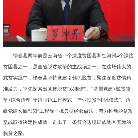
绿春县两年前是云南省27个深度贫困县和红河州4个深度
贫困县之一，是全省脱贫攻坚的主战场之一。在这场伟大的
减贫实践中，绿春县坚持党建引领抓脱贫，聚焦深度贫情精
准发力，率先探索出党建脱贫“双推进”、“基层党建+脱贫攻
坚+综合治理”守边固边工作模式、产业扶贫“牛巩模式”、边
疆党建长廊“153”工程等一批典型经验做法，有力推动脱贫攻
坚战取得决定性成效，走出了一条符合边境民族地区实际的
脱贫之路。