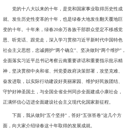
党的十八大以来的十年，是党和国家事业取得历史性成
就、发生历史性变革的十年，也是绿春大地发生翻天覆地巨
变的十年。十年来，绿春20余万各族干部群众坚定不移感党
恩、听党话、跟党走，深入学习贯彻习近平新时代中国特色
社会主义思想，忠诚拥护“两个确立”、坚决做到“两个维护”，
全面落实习近平总书记考察云南重要讲话和重要指示批示精
神，坚决贯彻中央和省、州党委政府决策部署，攻坚克难、
奋发进取，以实际行动建设好美丽家园、维护好民族团结、
守护好神圣国土，与全国全省全州同步全面建成小康社会，
正满怀信心迈进全面建设社会主义现代化国家新征程。
下面，我从做到“五个坚持”，答好“五张答卷”这几个方
面，向大家介绍绿春这十年取得的发展成就。