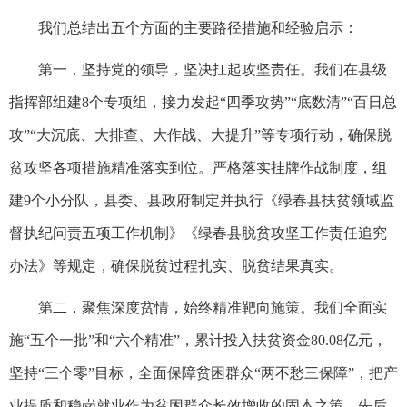
我们总结出五个方面的主要路径措施和经验启示：
第一，坚持党的领导，坚决扛起攻坚责任。我们在县级
指挥部组建8个专项组，接力发起“四季攻势”“底数清”“百日总
攻”“大沉底、大排查、大作战、大提升”等专项行动，确保脱
贫攻坚各项措施精准落实到位。严格落实挂牌作战制度，组
建9个小分队，县委、县政府制定并执行《绿春县扶贫领域监
督执纪问责五项工作机制》《绿春县脱贫攻坚工作责任追究
办法》等规定，确保脱贫过程扎实、脱贫结果真实。
第二，聚焦深度贫情，始终精准靶向施策。我们全面实
施“五个一批”和“六个精准”，累计投入扶贫资金80.08亿元，
坚持“三个零”目标，全面保障贫困群众“两不愁三保障”，把产
业提质和稳岗就业作为贫困群众长效增收的固本之策，先后