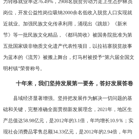
力转移就业率达76.49%，2908名脱贫劳动力走上生态护林员
岗位，开发公益性岗位吸纳2000余名低收入脱贫人口实现就
近就业。加强民族文化传承利用，涌现出《跳鼓》《新米
节》等一批民族文化精品，《都玛简收》被国务院批准为第
五批国家级非物质文化遗产代表性项目，以拉祜寨脱贫故事
为蓝本的《流芳》被搬上舞台，灯马村被授予“第六届全国文
明村镇”荣誉称号。
十年来，我们坚持发展第一要务，答好发展答卷
县域经济显著增强。坚持把发展作为解决一切问题的基
础和关键，完整准确全面贯彻新发展理念，2021年，地区生
产总值达58.98亿元，是2012年的3.1倍，年均增长10.9％；实
现社会消费品零售总额34.33亿元，是2012年的2.94倍，年均