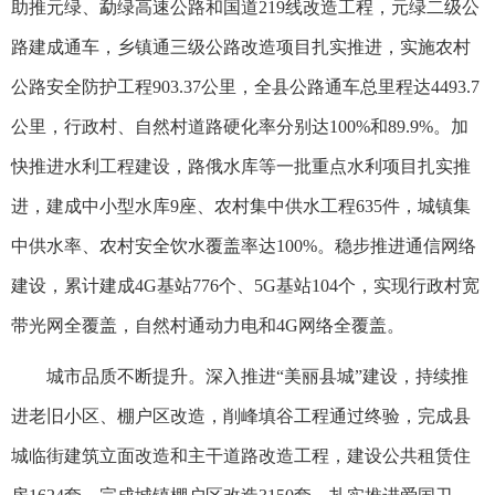
助推元绿、勐绿高速公路和国道219线改造工程，元绿二级公
路建成通车，乡镇通三级公路改造项目扎实推进，实施农村
公路安全防护工程903.37公里，全县公路通车总里程达4493.7
公里，行政村、自然村道路硬化率分别达100%和89.9%。加
快推进水利工程建设，路俄水库等一批重点水利项目扎实推
进，建成中小型水库9座、农村集中供水工程635件，城镇集
中供水率、农村安全饮水覆盖率达100%。稳步推进通信网络
建设，累计建成4G基站776个、5G基站104个，实现行政村宽
带光网全覆盖，自然村通动力电和4G网络全覆盖。
城市品质不断提升。深入推进“美丽县城”建设，持续推
进老旧小区、棚户区改造，削峰填谷工程通过终验，完成县
城临街建筑立面改造和主干道路改造工程，建设公共租赁住