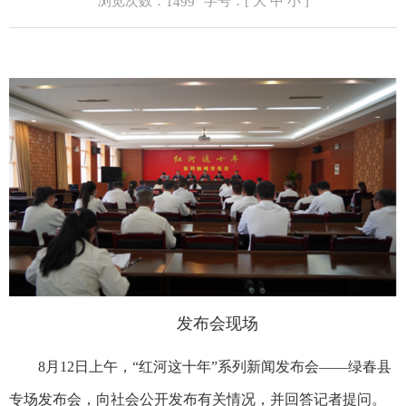
浏览次数：
字号：[
大
中
小
]
1499
发布会现场
8月12日上午，“红河这十年”系列新闻发布会——绿春县
专场发布会，向社会公开发布有关情况，并回答记者提问。