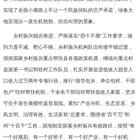
实现了全面小康路上不让一个民族掉队的庄严承诺，绿春大
地呈现出一派生机勃勃、欣欣向荣的景象。
乡村振兴稳步推进。严格落实“四个不摘”工作要求，做
到力度不减、靶心不移。乡村振兴机构队伍衔接平稳过渡，
强抓国家乡村振兴重点帮扶县各项政策机遇，继续向重点村
选派第一书记和驻村工作队员，扎实开展促进低收入脱贫人
口收入过万两年专项行动，推行“领导包乡、单位包村、干部
包户”结对帮扶机制，千余名干部结对帮扶低收入家庭，坚决
守住不发生规模性返贫底线。紧扣“产业兴旺、生态宜居、乡
风文明、治理有效、生活富裕”总要求，围绕省“百千万”和
州“十百千”工程，因地制宜探索乡村振兴有效路径，按照“有
一个好规划、有一个好班子、有一个好产业、有一个好机