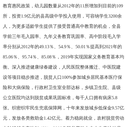
教育惠民政策，幼儿园数量从2012年的11所增加到目前的109
所，投资1.9亿元的县高级中学投入使用，可容纳学生3200余
人，为更多适龄学生提供了接受普通高中教育的机会，全县
学前三年毛入园率、九年义务教育巩固率、高中阶段毛入学
率分别从2012年的49.13％、54.9％、50.01％提高到2021年的
85.06％、95.74％、85.08％，2019年实现国家义务教育基本均
衡。深入推进健康绿春建设，人民医院整体搬迁、中医院建
设等项目稳步推进，脱贫人口100%参加城乡居民基本医疗保
险和大病保险，行政村卫生室全部达标，乡镇卫生院、县级
公立医院均达到脱贫成果巩固标准，每千人口拥有病床5.8
张。织密织牢民生兜底保障网，十年来发放城乡低保金9.57亿
元，发放各类救助金1.42亿元。着力稳岗就业，农村脱贫劳动