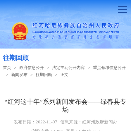
往期回顾
首页
>
政府信息公开
>
法定主动公开内容
>
重点领域信息公开
>
新闻发布
>
往期回顾
>
正文
“红河这十年”系列新闻发布会——绿春县专
场
发布日期：2022-11-07
信息来源：红河州政府新闻办