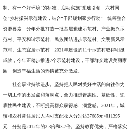
制、有一个好环境”的标准，启动实施“党建引领，六村同
创”乡村振兴示范建设，结合“干部规划家乡行动”，统筹整合
资源要素，分年分批打造一批基层党建示范村、产业振兴示
范村、平安和谐示范村、民族团结进步示范村、文明新风示
范村、生态宜居示范村，2021年建设的11个示范村取得明显
成效，今年正稳步推进7个示范村建设，干部群众建设美丽家
园，创造幸福生活的热情被充分激发。
社会事业持续进步。坚持把人民对美好生活的向往作为
一切工作的出发点和落脚点，全力推进普惠性、基础性、兜
底性民生建设，不断提高群众获得感、满意感。2021年，城
镇和农村常住居民人均可支配收入分别达37685元和11395
元，分别是2012年的2.3倍和3.7倍。坚持教育优先，严格落实