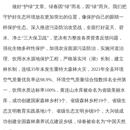
做好“护绿”文章。绿春因“绿”而名，因“绿”而兴。我们把
守护好生态环境放在更加突出的位置，像保护自己的眼睛一
样保护生态。深入推进污染防治攻坚战，全面打好蓝天、碧
水、净土“三大保卫战”，坚决有力整改各类督查反馈问题，
强化生物多样性保护，加强农业面源污染防治，实施河道治
理、饮用水水源地保护工程，严格落实河（湖）长制，建立
林长制，连续35年未发生重特大森林火灾，2021年全县环境
空气质量优良率达98.9%、环境空气质量综合指数排名全州第
一，饮用水质达标率100%，黄连山水库被命名为省级美丽水
库，成功创建国家森林乡村3个、省级森林乡村19个、省级生
态文明教育实践基地1个、省级生态文明乡镇9个，大兴镇成
功创建全国森林康养试点建设乡镇，绿春被命名为“中国天然