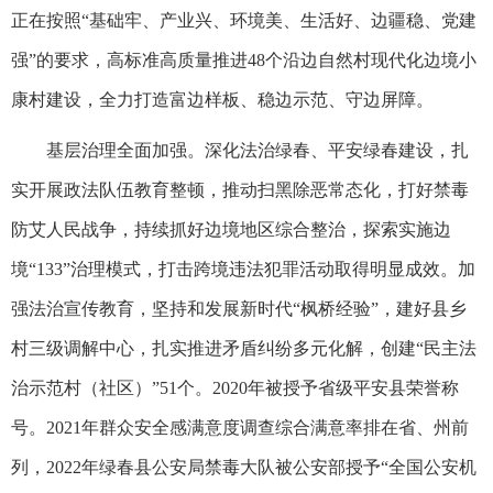
正在按照“基础牢、产业兴、环境美、生活好、边疆稳、党建
强”的要求，高标准高质量推进48个沿边自然村现代化边境小
康村建设，全力打造富边样板、稳边示范、守边屏障。
基层治理全面加强。深化法治绿春、平安绿春建设，扎
实开展政法队伍教育整顿，推动扫黑除恶常态化，打好禁毒
防艾人民战争，持续抓好边境地区综合整治，探索实施边
境“133”治理模式，打击跨境违法犯罪活动取得明显成效。加
强法治宣传教育，坚持和发展新时代“枫桥经验”，建好县乡
村三级调解中心，扎实推进矛盾纠纷多元化解，创建“民主法
治示范村（社区）”51个。2020年被授予省级平安县荣誉称
号。2021年群众安全感满意度调查综合满意率排在省、州前
列，2022年绿春县公安局禁毒大队被公安部授予“全国公安机