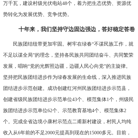
万千瓦，建设村级光伏电站48个，着力把生态优势、资源优
势转化为发展优势、竞争优势。
十年来，我们坚持守边固边强边，答好稳定答卷
民族团结纽带更加牢固。树牢在绿春“不谋民族工作，就
不足以谋全局”的理念，坚持各民族共同团结奋斗、共同繁荣
发展，唱响“党的光辉照边疆，边疆人民心向党”的主旋律。
坚持把民族团结进步作为绿春发展的生命线，深入推进民族
团结进步示范创建。成功创建红河州民族团结进步示范县，
创建省级民族团结进步示范单位43个、模范集体1个，州级民
族团结进步示范单位62个、示范教育基地4个、模范集体2
个。完成全省边境小康村示范点二甫新村建设，村民人均纯
收入从6年前的不足2000元提高到现在的15000多元。目前，