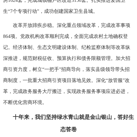
房1624套，完成城镇棚户区改造3150套。扎实推进爱国卫
生“7个专项行动”，成功创建国家卫生县城。
改革开放蹄疾步稳。深化重点领域改革，完成改革事项
864项。党政机构改革顺利完成，全面完成农村土地确权登
记。经济体制、生态文明建设体制、纪检监察体制等改革纵
深推进，规范财税征收、预算执行和债务限额管理。加大招
商引资力度，树立“一把手”招商导向，落实县级领导带头招
商制度，一批重大招商引资项目落地见效。深化“放管服”改
革，完成政务服务大厅搬迁，实现政务服务事项应进必进，
不断优化营商环境。
十年来，我们坚持绿水青山就是金山银山，答好生
态答卷