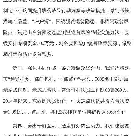
制定13个巩固提升脱贫成果行动方案等政策措施，做到帮扶
措施全覆盖、“户户清”。围绕脱贫返贫隐患、非档易致贫风
险点，制定出台贫困动态监测暨返贫风险防控实施办法，县
级安排专项资金300万元，对各类风险户统筹政策资源，做到
精准定向防止返贫致贫。
第三，强化协同作战，多方凝聚攻坚合力。我们严格落
实“领导挂乡、部门包村、干部帮户”要求，5035名干部开展
亲家式结对、亲戚式帮扶，选派驻村扶贫工作队83支369人。
2014年以来，东西部扶贫协作、中央定点扶贫共投入帮扶资
金1.99亿元，省、州、县123家挂联单位协调投入5.68亿元。
第四，突出干群互动，激发群众内生动力。我们建设覆