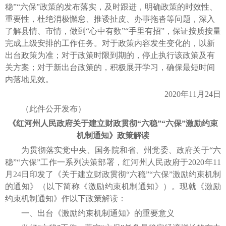
稳”“六保”政策的发布落实，及时跟进，明确政策的时效性、
重要性，杜绝消极懈怠、推诿扯皮、办事拖沓等问题，深入
了解县情、市情，做到“心中有数”“手里有招”，保证按质按量
完成上级安排的工作任务。对于政策内容发生变化的，以新
出台政策为准；对于政策时限到期的，停止执行该政策及有
关方案；对于新出台政策的，积极展开学习，确保最短时间
内落地见效。
2020年11月24日
（此件公开发布）
《红河州人民政府关于建立财政贯彻“六稳”“六保”激励约束
机制通知》政策解读
为贯彻落实党中央、国务院和省、州党委、政府关于“六
稳”“六保”工作一系列决策部署，红河州人民政府于2020年11
月24日印发了《关于建立财政贯彻“六稳”“六保”激励约束机制
的通知》（以下简称《激励约束机制通知》）。现就《激励
约束机制通知》作以下政策解读：
一、出台《激励约束机制通知》的重要意义