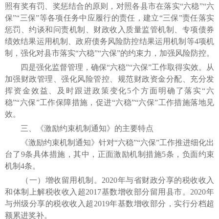
照有奖有罚、奖惩结合的原则，对照各县市在落实“六稳”“六
保”“三保”等各项任务中应履行的责任，建立“三保”责任落实
惩罚、约谈和问责机制、财政收入质量监管机制、专项债券
绩效结果运用机制、政府债务风险防控结果运用机制等4项机
制，强化对县市落实“六稳”“六保”的约束力，加强风险防控。
四是强化监督管理，确保“六稳”“六保”工作取得实效。从
加强财政管理、强化风险管控、规范财政资金分配、充分发
挥资金效益、及时跟进政策变化5个方面明确了落实“六
稳”“六保”工作保障措施，促进“六稳”“六保”工作措施落地见
效。
三、《激励约束机制通知》的主要特点
《激励约束机制通知》针对“六稳”“六保”工作推进细化出
台了9条具体措施，其中，正面激励机制措施5条，负面约束
机制4条。
（一）增收留用机制。2020年与省财政分享的税收收入
和体制上解税收收入超2017基数增收部分留用县市。2020年
与州级分享的税收收入超2019年基数增收部分，实行分档超
额累进奖补。