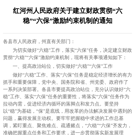
红河州人民政府关于建立财政贯彻“六
稳”“六保”激励约束机制的通知
各县市人民政府，州直有关部门：
为切实做好“六稳”工作，落实“六保”任务，决定建立财政
贯彻“六稳”“六保”激励约束机制，现将有关事项通知如下：
一、提高政治站位，切实做好“六稳”“六保”工作
做好“六稳”工作、落实“六保”任务是稳定经济增长的有力
抓手和重要保障，党中央、国务院和省、州党委、政府作了
一系列决策部署。各县市要提高政治站位，充分认识做好“六
稳”工作、落实“六保”任务的重要性，将落实“六保”任务作为
拉动内需，促进经济内循环的落脚点和发力点。要坚持
以“稳”为基础，“保”是底线，用改革的办法解决发展中遇到的
问题，赢得发展主动权。要牢牢把握稳中求进的工作总基
调，紧盯重点、聚焦难点、疏通赌点，“六稳”“六保”齐发力，
准确把握重点任务和工作要求，进一步贯彻落实新发展理