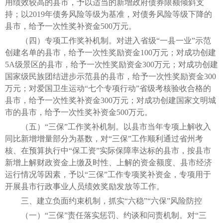
用绩效较高的县市，予以适当的新增政府债券限额倾斜支
持；以2019年债务风险等级为基准，对债务风险等级下降的
县市，给予一次性奖补资金500万元。
（四）专项工作奖补机制。对进入省级“一县一业”示范
创建名单的县市，给予一次性奖励资金100万元；对成功创建
5A级景区的县市，给予一次性奖励资金300万元；对成功创建
国家级民族团结进步示范县的县市，给予一次性奖励资金300
万元；对爱国卫生运动“七个专项行动”省级考核验收合格的
县市，给予一次性奖补资金300万元；对成功创建国家文明城
市的县市，给予一次性奖补资金500万元。
（五）“三保”工作奖补机制。以县市当年专项上解收入
同比新增增量部分为基数，对“三保”工作顺利通过省州考
核、在预算执行中“保工资”实际保障率达标的县市，按县市
新增上解财政资金上缴及时性、上解的资金额度、县市经济
运行情况等因素，予以“三保”工作专项奖补资金，专项用于
开展县市行政事业人员绩效奖励发放等工作。
三、建立负面约束机制，抓实“六稳”“六保”风险防控
（一）“三保”责任落实惩罚、约谈和问责机制。对“三