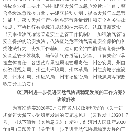
供应企业和主要用户共同建立天然气应急抢险管理平台，整
合各级应急救援力量，并建立联动机制，提高天然气应急管
理能力。落实天然气产业链各环节质量管理和安全有关法律
法规，严格执行有关标准规范和技术要求。认真贯彻落实
《云南省油气输送管道安全监管工作机制》，加强油气管道
安全保护的治安执法，依法查处危害油气管道安全保护的各
类违法行为，夯实工作基础，建立健全油气输送管道保护和
安全监管长效机制，确保油气管道运行安全。（有关企业承
担主体责任，各级政府承担属地管理责任，州公安局、州自
然资源规划局、州生态环境局、州林草局、州住房城乡建设
局、州水利局、州应急局、州市场监管局、州能源局等按照
职责分工负责）
《红河州进一步促进天然气协调稳定发展的工作方案》
政策解读
为贯彻落实2020年3月云南省人民政府印发的《关于进一
步促进天然气协调稳定发展的实施意见》（云政发〔2020〕7
号）（以下简称《实施意见》）精神，红河州人民政府2020
年8月3日印发了《关于进一步促进天然气协调稳定发展的工