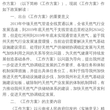
作方案》（以下简称《工作方案》）。现就《工作方案》作
如下政策解读：
一、出台《工作方案》的重要意义
2013年中缅天然气管道全线贯通以来，全省天然气行业
发展迅速，到2019年底天然气干支线管道总里程达到2634公
里，但是红河州到2019年年底未实现通管道天然气，鉴于我
州天然气行业发展速度缓慢，当前迫切需要解决天然气基础
设施建设滞后、处理好天然气产供储销协调稳定发展与天然
气加快利用之间的关系等突出问题，为天然气健康可持续发
展创造基础条件。《工作方案》以问题为导向，提出我州进
一步促进天然气协调稳定发展的工作要求、各项任务和体制
机制保障措施，并提出具体任务分工，有利于指导我州加快
推进天然气基础设施建设步伐，加快我州补足天然气基础设
施建设短板，破除制约天然气产业发展的体制机制障碍，有
力推动我州天然气产供储销体系的建设，加快天然气开发利
用，促进天然气协调稳定发展。
二、《工作方案》的主要内容
《工作方案》以云南省人民政府印发的《实施意见》精