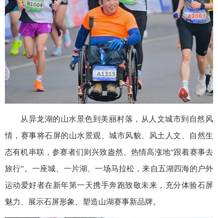
从异龙湖的山水景色到美丽村落，从人文城市到自然风
情，赛事将石屏的山水景观、城市风貌、风土人文、自然生
态有机串联，参赛者们则兴致盎然、热情高涨地“跟着赛事去
旅行”。一座城、一片湖、一场马拉松，来自五湖四海的户外
运动爱好者在新年第一天携手奔跑致敬未来，充分体验石屏
魅力、展示石屏形象、塑造山湖赛事新品牌。