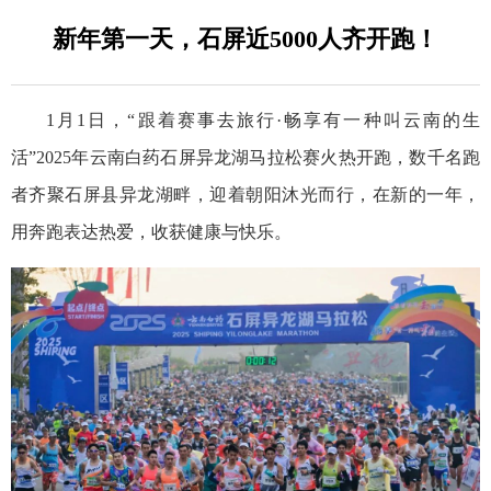
新年第一天，石屏近5000人齐开跑！
1月1日，“跟着赛事去旅行·畅享有一种叫云南的生
活”2025年云南白药石屏异龙湖马拉松赛火热开跑，数千名跑
者齐聚石屏县异龙湖畔，迎着朝阳沐光而行，在新的一年，
用奔跑表达热爱，收获健康与快乐。