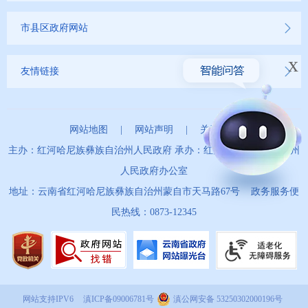
市县区政府网站
x
友情链接
网站地图
|
网站声明
|
关于我们
主办：红河哈尼族彝族自治州人民政府 承办：红河哈尼族彝族自治州
人民政府办公室
地址：云南省红河哈尼族彝族自治州蒙自市天马路67号 政务服务便
民热线：0873-12345
网站支持IPV6
滇ICP备09006781号
滇公网安备 53250302000196号