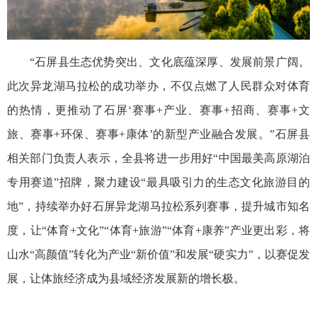
“石屏县生态优势突出、文化底蕴深厚、发展前景广阔。
此次异龙湖马拉松的成功举办，不仅点燃了人民群众对体育
的热情，更推动了石屏‘赛事+产业、赛事+招商、赛事+文
旅、赛事+环保、赛事+康体’的新型产业融合发展。”石屏县
相关部门负责人表示，全县将进一步用好“中国最美高原湖泊
专用赛道”招牌，聚力建设“最具吸引力的生态文化旅游目的
地”，持续举办好石屏异龙湖马拉松系列赛事，提升城市知名
度，让“体育+文化”“体育+旅游”“体育+康养”产业更出彩，将
山水“高颜值”转化为产业“新价值”和发展“硬实力”，以赛促发
展，让体旅经济成为县域经济发展新的增长极。