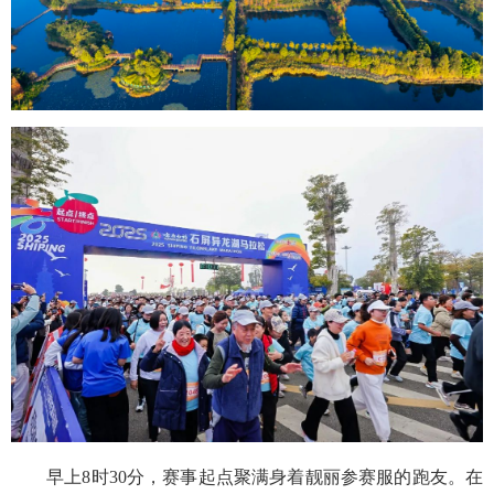
早上8时30分，赛事起点聚满身着靓丽参赛服的跑友。在