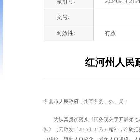
索引号:
20240913-2134
文号:
时效性:
有效
红河州人民
各县市人民政府，州直各委、办、局：
为认真贯彻落实《国务院关于开展第七次全
知》（云政发〔2019〕34号）精神，准
力供给、流动人口变化、老年人口规模、人