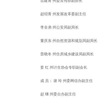
岳建青 州委宣传部副部长
赵绍青 州发展改革委副主任
李全弟 州公安局副局长
董庆东 州自然资源和规划局副局长
普晓冬 州住房城乡建设局副局长
姜 红 州计生协会专职副会长
成 员： 谢 玲 州委网信办副主任
赵 继 州委台办副主任