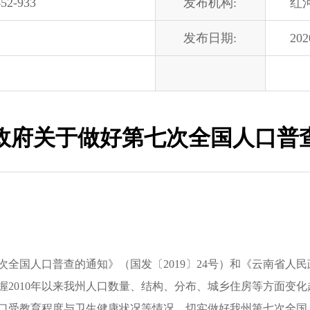
52-933
发布机构:
红
发布日期:
202
政府关于做好第七次全国人口普
国人口普查的通知》（国发〔2019〕24号）和《云南省人
确把握2010年以来我州人口数量、结构、分布、城乡住房等方面
口受教育程度与卫生健康状况等情况，切实做好我州第七次全国