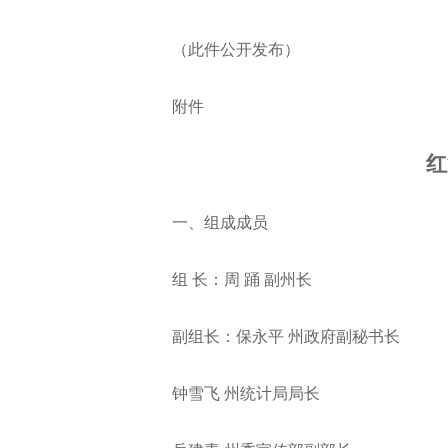
（此件公开发布）
附件
红
一、组成成员
组 长：周 踊 副州长
副组长：保永平 州政府副秘书长
钟雪飞 州统计局局长