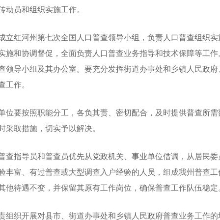
传动员和组织实施工作。
立红河州第七次全国人口普查领导小组，负责人口普查组织实
施和协调督促，全面负责人口普查业务指导和技术保障等工作。2
查领导小组及其办公室。要充分发挥街道办事处和乡镇人民政府
查工作。
位要按照职能分工，各负其责、密切配合，及时提供普查所需
时采取措施，切实予以解决。
查指导员和普查员优先从党政机关、事业单位借调，从居民委
验丰富、有过普查或大型调查入户经验的人员，组成我州普查工
其他待遇不变，并保留其原有工作岗位，确保普查工作队伍稳定
组织开展对县市、街道办事处和乡镇人民政府普查业务工作的