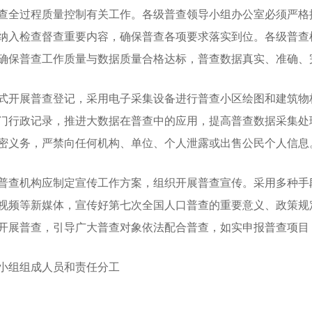
查全过程质量控制有关工作。各级普查领导小组办公室必须严格
纳入检查督查重要内容，确保普查各项要求落实到位。各级普查
确保普查工作质量与数据质量合格达标，普查数据真实、准确、
开展普查登记，采用电子采集设备进行普查小区绘图和建筑物
门行政记录，推进大数据在普查中的应用，提高普查数据采集处
密义务，严禁向任何机构、单位、个人泄露或出售公民个人信息
查机构应制定宣传工作方案，组织开展普查宣传。采用多种手
视频等新媒体，宣传好第七次全国人口普查的重要意义、政策规
开展普查，引导广大普查对象依法配合普查，如实申报普查项目
小组组成人员和责任分工