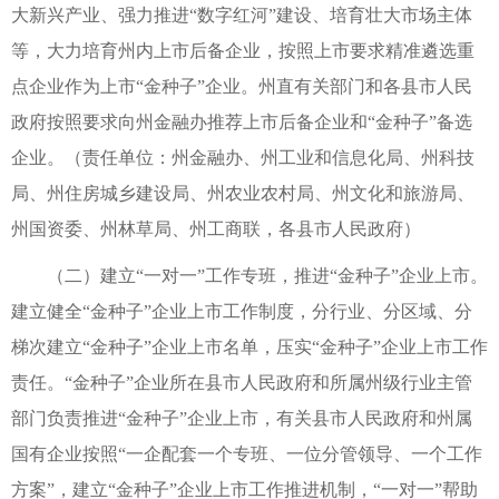
大新兴产业、强力推进“数字红河”建设、培育壮大市场主体
等，大力培育州内上市后备企业，按照上市要求精准遴选重
点企业作为上市“金种子”企业。州直有关部门和各县市人民
政府按照要求向州金融办推荐上市后备企业和“金种子”备选
企业。（责任单位：州金融办、州工业和信息化局、州科技
局、州住房城乡建设局、州农业农村局、州文化和旅游局、
州国资委、州林草局、州工商联，各县市人民政府）
（二）建立“一对一”工作专班，推进“金种子”企业上市。
建立健全“金种子”企业上市工作制度，分行业、分区域、分
梯次建立“金种子”企业上市名单，压实“金种子”企业上市工作
责任。“金种子”企业所在县市人民政府和所属州级行业主管
部门负责推进“金种子”企业上市，有关县市人民政府和州属
国有企业按照“一企配套一个专班、一位分管领导、一个工作
方案”，建立“金种子”企业上市工作推进机制，“一对一”帮助