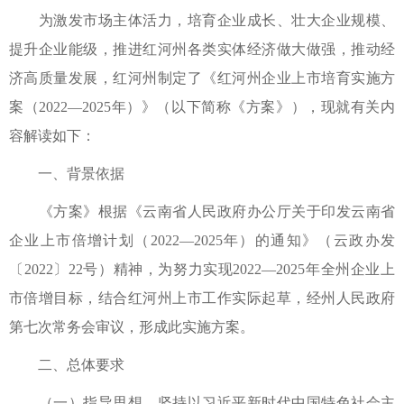
为激发市场主体活力，培育企业成长、壮大企业规模、
提升企业能级，推进红河州各类实体经济做大做强，推动经
济高质量发展，红河州制定了《红河州企业上市培育实施方
案（2022—2025年）》（以下简称《方案》），现就有关内
容解读如下：
一、背景依据
《方案》根据《云南省人民政府办公厅关于印发云南省
企业上市倍增计划（2022—2025年）的通知》（云政办发
〔2022〕22号）精神，为努力实现2022—2025年全州企业上
市倍增目标，结合红河州上市工作实际起草，经州人民政府
第七次常务会审议，形成此实施方案。
二、总体要求
（一）指导思想。坚持以习近平新时代中国特色社会主