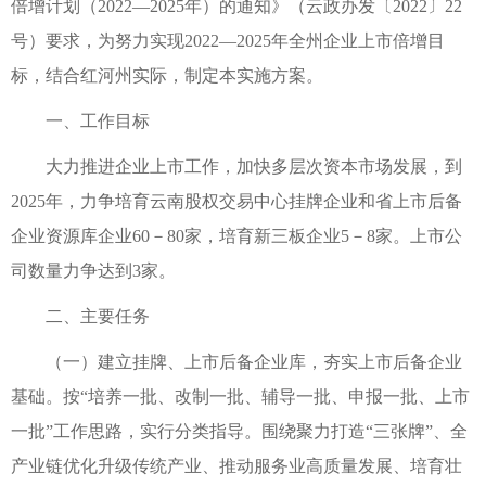
倍增计划（2022—2025年）的通知》（云政办发〔2022〕22
号）要求，为努力实现2022—2025年全州企业上市倍增目
标，结合红河州实际，制定本实施方案。
一、工作目标
大力推进企业上市工作，加快多层次资本市场发展，到
2025年，力争培育云南股权交易中心挂牌企业和省上市后备
企业资源库企业60－80家，培育新三板企业5－8家。上市公
司数量力争达到3家。
二、主要任务
（一）建立挂牌、上市后备企业库，夯实上市后备企业
基础。按“培养一批、改制一批、辅导一批、申报一批、上市
一批”工作思路，实行分类指导。围绕聚力打造“三张牌”、全
产业链优化升级传统产业、推动服务业高质量发展、培育壮