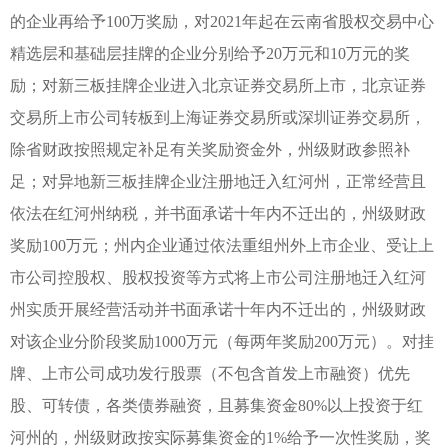
的企业再给予100万奖励，对2021年起在云南省股权交易中心
精选层和基础层挂牌的企业分别给予20万元和10万元的奖
励；对新三板挂牌企业进入北京证券交易所上市，北京证券
交易所上市公司转板到上海证券交易所或深圳证券交易所，
除省财政按照规定补足有关奖励资金外，州级财政参照补
足；对异地新三板挂牌企业注册地迁入红河州，正常经营且
依法在红河州纳税，并书面承诺十年内不迁出的，州级财政
奖励100万元；州内企业通过依法重组州外上市企业、受让上
市公司控股权、股权投资等方式将上市公司注册地迁入红河
州实质开展经营活动并书面承诺十年内不迁出的，州级财政
对该企业分阶段奖励1000万元（每两年奖励200万元）。对挂
牌、上市公司成功发行股票（不包含首发上市融资）优先
股、可转债，各类债券融资，且募集资金80%以上投资于红
河州的，州级财政按实际募集资金的1%给予一次性奖励，奖