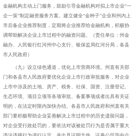
金融机构主动上门服务，鼓励引导金融机构对拟上市企业“一
企一策”制定融资服务方案。建立健全“金种子”企业和州内上
市后备企业推荐制度，定期将企业推荐给金融机构，积极协
调帮助解决企业上市过程中的融资问题。（责任单位：州金
融办、人民银行红河州中心支行、银保监局红河分局，各县
市人民政府）
（九）设立绿色通道，优化上市营商环境。州直有关部
门和各县市人民政府要优化企业上市行政审批服务，对企业
上市中涉及的土地、房产、税务、社保、国资、注册登记、
生态环境、项目立项等各项审批、备案事项或者出具有关证
明的，在法定时限内加快办结。各县市人民政府和州直有关
部门要积极帮助企业妥善解决上市过程中的历史遗留问题，
对企业受行政处罚的，要依法对该被处罚行为是否属于重大
违法违规行为进行认定，并出具证明文件。证券公司等中介