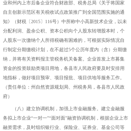
业和州内上市后备企业符合财政部、税务总局《关于将国家
自主创新示范区有关税收试点政策推广到全国范围实施的通
知》（财税〔2015〕116号）中所称中小高新技术企业，以未
分配利润、盈余公积、资本公积向个人股东转增股本时，个
人股东一次缴纳个人所得税确有困难的，可根据实际情况自
行制定分期缴税计划，在不超过5个公历年度内（含）分期缴
纳，并将有关资料报主管税务机关备案。企业首发上市募集
资金的投资鼓励类项目用地，各县市人民政府要及时安排用
地指标，做好项目预审、项目报批、项目供地等服务工作。
（责任单位：州自然资源规划局、州税务局，各县市人民政
府）
（八）建立协调机制，加强上市金融服务。建立金融服
务拟上市企业“一对一”“面对面”融资协调机制，根据企业上市
融资需求，及时组织银行业、保险业、证券业、基金公司等