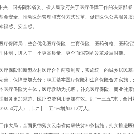
中央、国务院和省委、省人民政府关于医疗保障工作的决策部署
基金安全、推动医药管理和支付方式改革、促进医保公共服务质
幸福感、安全感。
疗保障局，整合优化医疗保险、生育保险、医药价格、医药招
理体制，进入了一个更高质量、更全面深刻的改革发展时期。
疗保险和新型农村医疗合作两项制度，实施统一的城乡居民基
完善，保障更加充分；职工基本医疗保险和生育保险合并实施，
本医疗保险为主体，医疗救助为托底，补充医疗保险、商业健康
服务更加规范、医疗资源利用更加有效。到“十三五”末，全州基本
92.50万人），比“十二五”末增加3.12万人。
作大局，全面贯彻落实云南省健康扶贫30条措施，扎实推进医