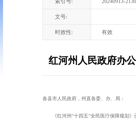
索引号:
20240913-2130
文号:
时效性:
有效
红河州人民政府办公
各县市人民政府，州直各委、办、局：
《红河州“十四五”全民医疗保障规划》