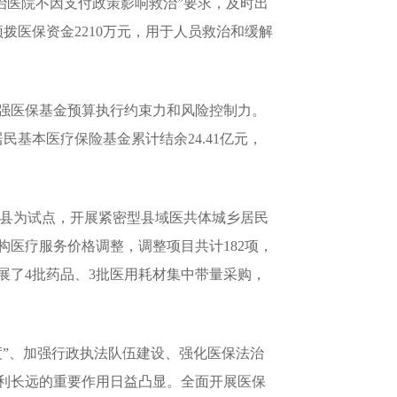
治医院不因支付政策影响救治”要求，及时出
拨医保资金2210万元，用于人员救治和缓解
强医保基金预算执行约束力和风险控制力。
居民基本医疗保险基金累计结余24.41亿元，
县为试点，开展紧密型县域医共体城乡居民
构医疗服务价格调整，调整项目共计182项，
展了4批药品、3批医用耗材集中带量采购，
”、加强行政执法队伍建设、强化医保法治
利长远的重要作用日益凸显。全面开展医保