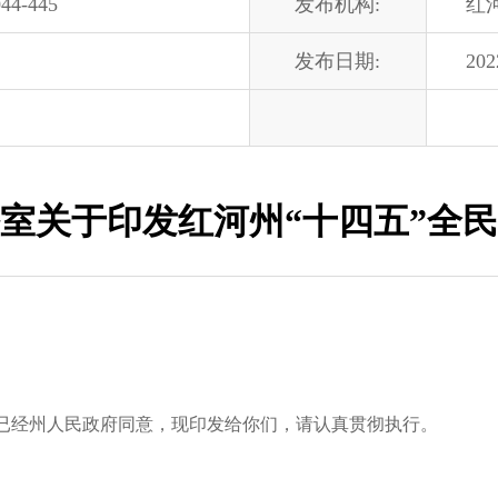
44-445
发布机构:
红
发布日期:
202
室关于印发红河州“十四五”全
已经州人民政府同意，现印发给你们，请认真贯彻执行。