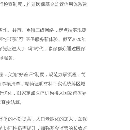
行检查制度，推进医保基金监管信用体系建
盖州、县市、乡镇三级网络，定点端实现覆
扫码即可”医保服务新体验。截至2020年
医保凭证进入了“码”时代，参保群众通过医保
障服务。
，实施“好差评”制度，规范办事流程，简
服务事项清单，精简证明材料；实现统筹区域
断优化，61家定点医疗机构接入国家跨省异
诊直接结算。
水平的不断提高，人口老龄化的加大，医保
的协同性仍需提升，加强基金监管的长效监