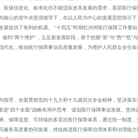
。医保信息化、标准化仍不能适应改革发展的需求，基层医疗保
为核心的党中央坚强领导下，在以人民为中心的发展思想指引下
展提供了有利的机遇。 “十四五”时期红河州医疗保障工作要站
、做到“两个维护”，立足新发展阶段，善于把握“形”与“势”“危
现代化，推动医疗保障事业高质量发展，为维护人民群众全生命
指导，全面贯彻党的十九大和十九届历次全会精神，坚决落实
调推进“四个全面”战略布局中思考、谋划医疗保障事业发展。坚
晰、保障适度、可持续的多层次医疗保障体系，通过统一制度、
药服务高质量协同发展，持续推进医疗保障治理体系和治理能力