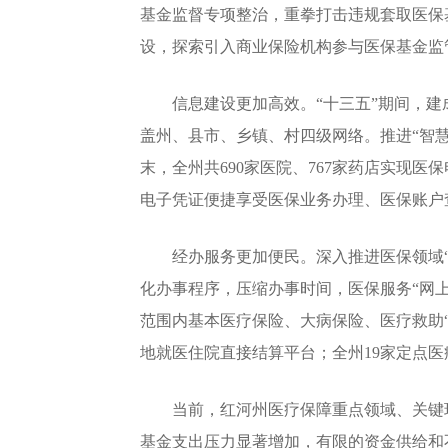
基金监督专项整治，重拳打击违规套取医保
设，探索引入商业保险机构参与医保基金监
信息建设更加高效。“十三五”期间，建
盖州、县市、乡镇、村四级网络。推进“智慧
末，全州共690家医院、767家药店实现医
电子凭证便捷享受医保业务办理、医保账户
经办服务更加便民。深入推进医保领域“放
化办事程序，压缩办事时间，医保服务“网上
范围内基本医疗保险、大病保险、医疗救助
地就医住院直接结算平台；全州19家定点医
当前，红河州医疗保障重点领域、关键环
基金支出压力显著增加，有限的资金供给和