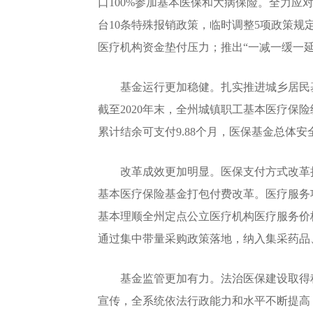
口100%参加基本医保和大病保险。全力应
台10条特殊报销政策，临时调整5项政策规
医疗机构资金垫付压力；推出“一减一缓一延
基金运行更加稳健。扎实推进城乡居民基
截至2020年末，全州城镇职工基本医疗保险统
累计结余可支付9.88个月，医保基金总体
改革成效更加明显。医保支付方式改革持续
基本医疗保险基金打包付费改革。医疗服务项
基本理顺全州定点公立医疗机构医疗服务价格
通过集中带量采购政策落地，纳入集采药品、
基金监管更加有力。法治医保建设取得积
宣传，全系统依法行政能力和水平不断提高