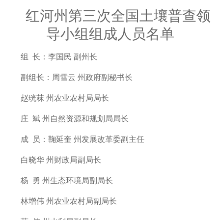
红河州第三次全国土壤普查领
导小组组成人员名单
组 长：李国民 副州长
副组长：周雪云 州政府副秘书长
赵珖菻 州农业农村局局长
庄 斌 州自然资源和规划局局长
成 员：鞠延奎 州发展改革委副主任
白晓华 州财政局副局长
杨 勇 州生态环境局副局长
林增伟 州农业农村局副局长