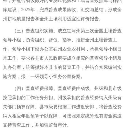
样，并配合省级做好内业测试化验和土壤普查数据库与样品
库建设；2025年，完成普查成果验收、汇交与总结，形成全
州耕地质量报告和全州土壤利用适宜性评价报告。
（三）普查组织实施。成立红河州第三次全国土壤普查
领导小组，负责组织、督促、指导、推进全州土壤普查工
作。领导小组下设办公室在州农业农村局，承担领导小组日
常工作。要求各县市人民政府要成立相应的普查领导小组及
其办公室，统筹抓好本县市的普查工作，并结合实际编制实
施方案，报上一级领导小组办公室备案。
（四）普查经费保障。普查经费由省级、州级和县市级
按照承担的工作任务分担。州级承担的普查经费纳入州级有
关部门预算保障。县市级要根据工作进度安排，将普查经费
纳入相应年度预算予以保障，可按照规定统筹现有资金渠道
支持普查工作，并加强监督审计。