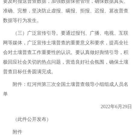
要及时报送普查数据，加强数据保密管理，确保数据真实、
准确、完整，坚决防止虚报、瞒报、拒报、迟报、篡改普查
数据等行为发生。
（三）广泛宣传引导。要通过报刊、广播、电视、互联
网等媒体，广泛宣传土壤普查的重要意义和要求，提高全社
会对土壤普查工作重要性的认识。要认真做好舆情引导，积
极回应社会关切的热点问题，营造良好社会氛围，确保土壤
普查目标任务圆满完成。
附件：红河州第三次全国土壤普查领导小组组成人员名
单
2022年6月29日
（此件公开发布）
附件