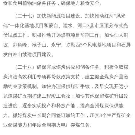
食和食用植物油储备任务，确保地方粮食安全。
（二十七）加快新能源项目建设。加快推动红河“风光
储”一体化基地项目和蒙自、建水、河口3县市屋顶分布式光
伏试点工作。积极推动开远煤电项目前期工作。加快仙人洞
坡、剑角峰、猴子山、永宁、弥勒西5个风电基地项目和石屏
发白冲山续建项目建设。
（二十八）确保完成煤炭供应和储备任务。积极争取煤
炭清洁高效利用专项再贷款政策支持，建立健全煤炭产量激
励约束政策机制。加快办理保供煤矿手续，及早实现开远小
龙潭煤矿五期扩建工程竣工验收；加快其他保留煤矿升级改
造进度，逐步实现投产和释放产能，提高全州煤炭保供能
力。抓好煤炭中长期合同签订履约工作，压实3个生产煤矿企
业储煤能力和年度全周期火电厂存煤任务。