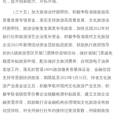
究，提升创新能力、开拓市场。
（三十五）加大旅游业纾困帮扶。积极争取省级旅游高
质量发展专项资金，落实支持旅游高质量发展、文化旅游业
纾困帮扶、旅游业恢复发展奖补等政策，加快兑现2022年对
旅行社和旅游演艺企业奖补资金。积极争取省级对文化旅游
企业2022年新增流动资金贷款贴息政策。鼓励执行政府指导
价的A级旅游景区开展门票降价促销活动，做好省级门票减免
额度补贴政策申报。配合做好文旅消费券、自驾游电子油券
发放工作。落实好暂退100%旅游服务质量保证金、金融信贷
支持等受困扶持政策，期限延至2023年3月31日。待省文化旅
游产业基金设立后，积极争取对我州文化旅游产业支持。积
极争取省级批零住餐企业核酸检测补贴政策。建立文旅企业
融资需求库，鼓励银行业金融机构合理增加文化旅游业有效
信贷供给。对全州旅行社年内接待过夜游客数，州级财政按