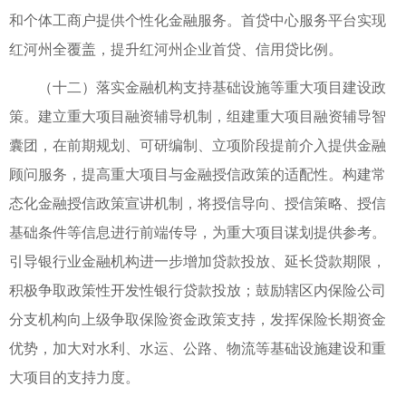
和个体工商户提供个性化金融服务。首贷中心服务平台实现
红河州全覆盖，提升红河州企业首贷、信用贷比例。
（十二）落实金融机构支持基础设施等重大项目建设政
策。建立重大项目融资辅导机制，组建重大项目融资辅导智
囊团，在前期规划、可研编制、立项阶段提前介入提供金融
顾问服务，提高重大项目与金融授信政策的适配性。构建常
态化金融授信政策宣讲机制，将授信导向、授信策略、授信
基础条件等信息进行前端传导，为重大项目谋划提供参考。
引导银行业金融机构进一步增加贷款投放、延长贷款期限，
积极争取政策性开发性银行贷款投放；鼓励辖区内保险公司
分支机构向上级争取保险资金政策支持，发挥保险长期资金
优势，加大对水利、水运、公路、物流等基础设施建设和重
大项目的支持力度。