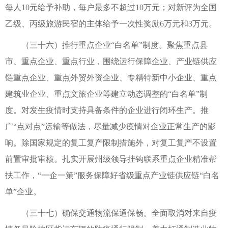
每人10元给予补助，每户最多不超过10万元；对新评为全国
乙级、丙级旅游民宿的主体给予一次性奖励6万元和3万元。
（三十六）推行重点企业“白名单”制度。聚焦重点县
市、重点企业、重点行业，围绕运行保障企业、产业链供应
链重点企业、重点外贸外资企业、专精特新中小企业、重点
建筑业企业、重点文旅企业等建立动态调整的“白名单”制
度。对发生疫情时支持具备条件的企业进行闭环生产。推
广“点对点”运输等做法，尽量减少疫情对企业正常生产的影
响。除国家规定的复工复产限制措施外，对复工复产不设置
前置审批审核。扎实开展州级领导挂钩联系重点企业精准帮
扶工作，“一企一策”服务保障好省级重点产业链供应链“白名
单”企业。
（三十七）确保交通物流保通保畅。全面取消对来自疫