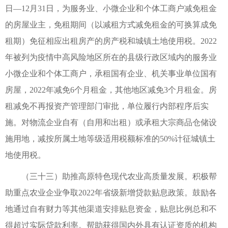
日—12月31日，为服务业、小微企业和个体工商户减免租金
的房屋业主，免租期间（以减租方式减免租金的可换算成免
租期）免征相应出租房产的房产税和城镇土地使用税。2022
年被列为疫情中高风险地区所在的县级行政区域内的服务业
小微企业和个体工商户，承租国有企业、机关事业单位国有
房屋，2022年减免6个月租金，其他地区减免3个月租金。房
租减免不再报资产管理部门审批，单位履行内部程序后实
施。对物流企业自有（自用和出租）或承租大宗商品仓储设
施用地，减按所属土地等级适用税额标准的50%计征城镇土
地使用税。
（三十三）助推高原特色现代农业高质量发展。积极帮
助重点农业企业争取2022年省级新增贷款贴息政策。鼓励各
地通过自有财力等其他渠道安排贴息资金，贴息比例总和不
得超过实际贷款利率。帮助获得国内外具有认证资质的机构