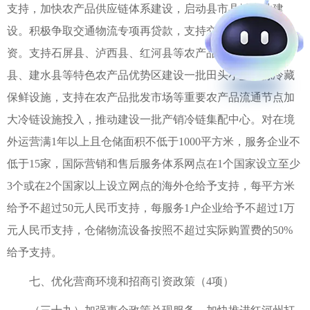
支持，加快农产品供应链体系建设，启动县市县域商业建
设。积极争取交通物流专项再贷款，支持交通物流企业融
资。支持石屏县、泸西县、红河县等农产品主产区和元阳
县、建水县等特色农产品优势区建设一批田头小型分拣冷藏
保鲜设施，支持在农产品批发市场等重要农产品流通节点加
大冷链设施投入，推动建设一批产销冷链集配中心。对在境
外运营满1年以上且仓储面积不低于1000平方米，服务企业不
低于15家，国际营销和售后服务体系网点在1个国家设立至少
3个或在2个国家以上设立网点的海外仓给予支持，每平方米
给予不超过50元人民币支持，每服务1户企业给予不超过1万
元人民币支持，仓储物流设备按照不超过实际购置费的50%
给予支持。
七、优化营商环境和招商引资政策（4项）