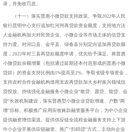
录，并免收罚息。
（十一）落实普惠小微贷款支持政策。争取2022年人民
银行昆明中心支行追加红河州再贷款资金额度，支持地方法
人金融机构加大对民营企业、小微企业等市场主体的信贷支
持力度。对河口县、金平县、绿春县分别定向追加再贷款额
度，2022年对三县再贷款额度申请，优先给予满足。将普惠
小微贷款余额增量（包括通过延期还本付息形成的普惠小微
贷款）的资金支持比例由1%提高至2%。争取省级专项资金，
支持农村合作金融机构借用支农再贷款加大乡村振兴领域信
贷投放。持续强化金融服务小微企业“敢贷、愿贷、能贷、会
贷”长效机制建设，落实普惠型小微企业贷款增速、户数“两
增”目标。积极推广应用应收账款融资服务平台，为中小企业
提供融资增信渠道。提供供应链全流程金融服务支持上下游
中小企业开展供应链融资。推广“扫码贷”方式，主动向企业