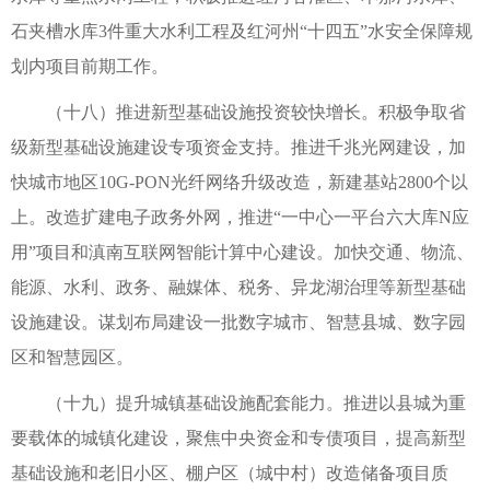
石夹槽水库3件重大水利工程及红河州“十四五”水安全保障规
划内项目前期工作。
（十八）推进新型基础设施投资较快增长。积极争取省
级新型基础设施建设专项资金支持。推进千兆光网建设，加
快城市地区10G-PON光纤网络升级改造，新建基站2800个以
上。改造扩建电子政务外网，推进“一中心一平台六大库N应
用”项目和滇南互联网智能计算中心建设。加快交通、物流、
能源、水利、政务、融媒体、税务、异龙湖治理等新型基础
设施建设。谋划布局建设一批数字城市、智慧县城、数字园
区和智慧园区。
（十九）提升城镇基础设施配套能力。推进以县城为重
要载体的城镇化建设，聚焦中央资金和专债项目，提高新型
基础设施和老旧小区、棚户区（城中村）改造储备项目质