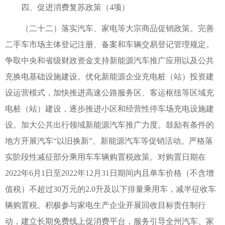
四、促进消费复苏政策（4项）
（二十二）落实汽车、家电等大宗商品促销政策。完善
二手车市场主体登记注册、备案和车辆交易登记管理规定。
争取中央和省级财政资金支持新能源汽车推广应用以及公共
充换电基础设施建设。优化新能源企业充电桩（站）投资建
设运营模式，加快推进高速公路服务区、客运枢纽等区域充
电桩（站）建设，逐步推进小区和经营性停车场充电设施建
设。加大公共出行领域新能源汽车推广力度。鼓励有条件的
地方开展汽车“以旧换新”、新能源汽车等促销活动。严格落
实阶段性减征部分乘用车车辆购置税政策。对购置日期在
2022年6月1日至2022年12月31日期间内且单车价格（不含增
值税）不超过30万元的2.0升及以下排量乘用车，减半征收车
辆购置税。积极参与家电生产企业开展回收目标责任制行
动，建立长期免费线上促消费平台，服务引导全州汽车、家