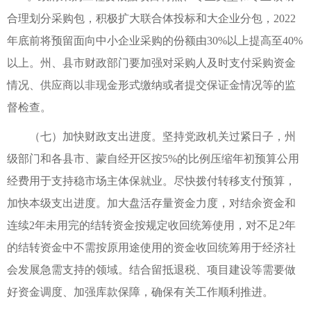
合理划分采购包，积极扩大联合体投标和大企业分包，2022
年底前将预留面向中小企业采购的份额由30%以上提高至40%
以上。州、县市财政部门要加强对采购人及时支付采购资金
情况、供应商以非现金形式缴纳或者提交保证金情况等的监
督检查。
（七）加快财政支出进度。坚持党政机关过紧日子，州
级部门和各县市、蒙自经开区按5%的比例压缩年初预算公用
经费用于支持稳市场主体保就业。尽快拨付转移支付预算，
加快本级支出进度。加大盘活存量资金力度，对结余资金和
连续2年未用完的结转资金按规定收回统筹使用，对不足2年
的结转资金中不需按原用途使用的资金收回统筹用于经济社
会发展急需支持的领域。结合留抵退税、项目建设等需要做
好资金调度、加强库款保障，确保有关工作顺利推进。