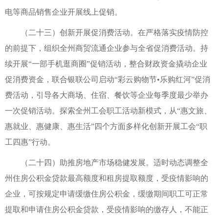
电等商品销售企业开展线上促销。
（二十三）创新开展促消费活动。在严格落实疫情防控
的前提下，组织全州商贸流通企业参与全省促消费活动。持
续开展“一部手机逛商圈”促销活动，整合财政资金撬动企业
促消费资金，联合银联公司启动“彩云购物节•乐购红河”促消
费活动，引导各大商场、住宿、餐饮等企业每季度最少举办
一次促销活动。探索全州工会职工活动新模式，从“惠文旅、
惠就业、惠健康、惠生活”四个方面多样化创新开展工会“职
工四惠”行动。
（二十四）助推房地产市场稳健发展。适时动态调整全
州住房公积金贷款最高额度和租房提取额度，受疫情影响的
企业，可按规定申请缓缴住房公积金，缓缴期间职工可正常
提取和申请住房公积金贷款，受疫情影响的缴存人，不能正