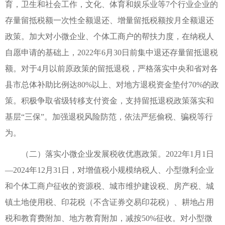
育，卫生和社会工作，文化、体育和娱乐业等7个行业企业的
存量留抵税额一次性全额退还、增量留抵税额按月全额退还
政策。加大对小微企业、个体工商户的帮扶力度，在纳税人
自愿申请的基础上，2022年6月30日前集中退还存量留抵退税
额。对于4月以前原政策的留抵退税，严格落实中央和省对各
县市总体补助比例达80%以上、对地方退税资金垫付70%的政
策。积极争取省级转移支付资金，支持留抵退税政策落实和
基层“三保”。加强退税风险防范，依法严惩偷税、骗税等行
为。
（二）落实小微企业发展税收优惠政策。2022年1月1日
—2024年12月31日，对增值税小规模纳税人、小型微利企业
和个体工商户征收的资源税、城市维护建设税、房产税、城
镇土地使用税、印花税（不含证券交易印花税）、耕地占用
税和教育费附加、地方教育附加，减按50%征收。对小型微