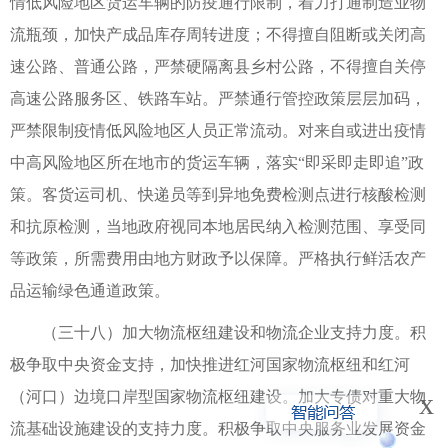
情低风险地区货运车辆的防疫通行限制，着力打通制造业物
流瓶颈，加快产成品库存周转进度；不得擅自阻断或关闭高
速公路、普通公路，严禁硬隔离县乡村公路，不得擅自关停
高速公路服务区、铁路车站。严禁通行管控政策层层加码，
严禁限制疫情低风险地区人员正常流动。对来自或进出疫情
中高风险地区所在地市的货运车辆，落实“即采即走即追”政
策。客货运司机、快递员等到异地免费检测点进行核酸检测
和抗原检测，当地政府视同本地居民纳入检测范围、享受同
等政策，所需费用由地方财政予以保障。严格执行鲜活农产
品运输绿色通道政策。
（三十八）加大物流枢纽建设和物流企业支持力度。积
极争取中央资金支持，加快推进红河国家物流枢纽和红河
x
（河口）边境口岸型国家物流枢纽建设。加大专债对重大物
流基础设施建设的支持力度。积极争取中央服务业发展资金