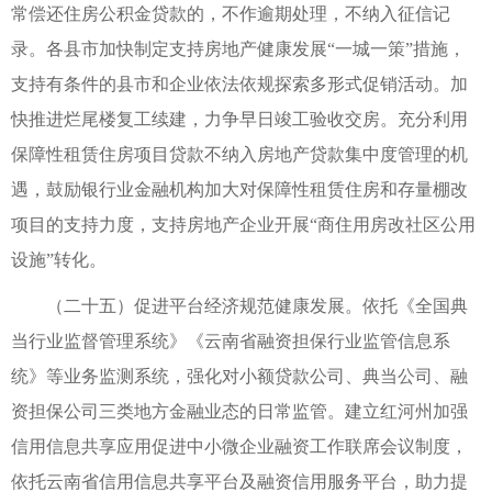
常偿还住房公积金贷款的，不作逾期处理，不纳入征信记
录。各县市加快制定支持房地产健康发展“一城一策”措施，
支持有条件的县市和企业依法依规探索多形式促销活动。加
快推进烂尾楼复工续建，力争早日竣工验收交房。充分利用
保障性租赁住房项目贷款不纳入房地产贷款集中度管理的机
遇，鼓励银行业金融机构加大对保障性租赁住房和存量棚改
项目的支持力度，支持房地产企业开展“商住用房改社区公用
设施”转化。
（二十五）促进平台经济规范健康发展。依托《全国典
当行业监督管理系统》《云南省融资担保行业监管信息系
统》等业务监测系统，强化对小额贷款公司、典当公司、融
资担保公司三类地方金融业态的日常监管。建立红河州加强
信用信息共享应用促进中小微企业融资工作联席会议制度，
依托云南省信用信息共享平台及融资信用服务平台，助力提