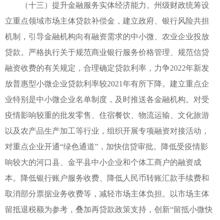
（十三）提升金融服务实体经济能力。州级财政统筹设
立重点领域市场主体贷款补偿金，建立政府、银行风险共担
机制，引导金融机构向有融资需求的中小微、农业企业投放
贷款。严格执行关于规范商业银行服务价格管理、规范信贷
融资收费的有关规定，合理确定贷款利率，力争2022年新发
放普惠型小微企业贷款利率较2021年有所下降。建立重点企
业特别是中小微企业名单制度，及时推送各金融机构。对受
疫情影响较重的批发零售、住宿餐饮、物流运输、文化旅游
以及农产品生产加工等行业，组织开展专项融资对接活动，
对重点企业开通“绿色通道”，加快信贷审批。降低受疫情影
响较大的河口县、金平县中小企业和个体工商户的融资成
本。降低银行账户服务收费、降低人民币转账汇款手续费和
取消部分票据业务收费等，减轻市场主体负担。以市场主体
留抵退税额为参考，叠加再贷款政策支持，创新“留抵小微快