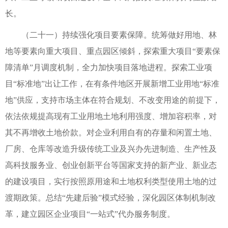
长。
（二十一）持续强化项目要素保障。统筹做好用地、林
地等要素向重大项目、重点园区倾斜，探索重大项目“要素保
障清单”月调度机制，全力加快项目落地进程。探索工业项
目“标准地”出让工作，在有条件地区开展新增工业用地“标准
地”供应，支持市场主体在符合规划、不改变用途的前提下，
依法依规提高现有工业用地土地利用强度、增加容积率，对
其不再增收土地价款。对企业利用自有的存量和闲置土地、
厂房、仓库等改造升级传统工业及兴办先进制造、生产性及
高科技服务业、创业创新平台等国家支持的新产业、新业态
的建设项目，实行按照原用途和土地权利类型使用土地的过
渡期政策。总结“先建后验”模式经验，深化园区体制机制改
革，建立园区企业项目“一站式”代办服务制度。