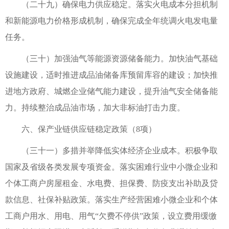
（二十九）确保电力供应稳定。落实火电成本分担机制
和新能源电力价格形成机制，确保完成全年统调火电发电量
任务。
（三十）加强油气等能源资源储备能力。加快油气基础
设施建设，适时推进成品油储备库预留库容的建设；加快推
进地方政府、城燃企业储气能力建设，提升油气安全储备能
力。持续整治成品油市场，加大非标油打击力度。
六、保产业链供应链稳定政策（8项）
（三十一）多措并举降低实体经济企业成本。积极争取
国家及省级各类发展专项资金。落实困难行业中小微企业和
个体工商户房屋租金、水电费、担保费、防疫支出补助及贷
款信息、社保补贴政策。落实生产经营困难小微企业和个体
工商户用水、用电、用气“欠费不停供”政策，设立费用缓缴