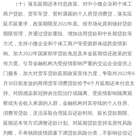
（十）落实延期还本付息政策。对中小微企业和个体工
商户贷款、货车车贷、暂时遇困的个人房贷消费贷，落实应
延尽延要求，政策期限至2022年底。按市场化原则做好贷款
期限管理，并通过贷款重组、增加信用贷款和中长期贷款等
方式，支持小微企业和个体工商户等受困群体战胜疫情影
响。加大2022年国家助学贷款免息及本金延期偿还政策的宣
传力度。引导金融机构为受疫情影响严重的交运企业提供上
门服务，加大对货车贷款延期政策宣传力度，争取对2022年6
月30日前发放的商用货车消费贷款给予6个月延期还本付息支
持。对因感染新冠肺炎住院治疗或隔离、受疫情影响隔离观
察或失去收入来源的人群，金融机构对其存续的个人住房、
消费等贷款，灵活采取合理延后还款时间、延长贷款期限、
延期还本等方式调整还款计划。对延期贷款坚持实质性风险
判断，不单独因疫情因素下调贷款风险分类，不影响征信记