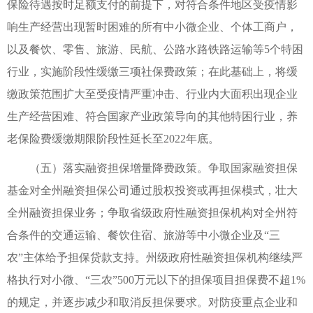
保险待遇按时足额支付的前提下，对符合条件地区受疫情影
响生产经营出现暂时困难的所有中小微企业、个体工商户，
以及餐饮、零售、旅游、民航、公路水路铁路运输等5个特困
行业，实施阶段性缓缴三项社保费政策；在此基础上，将缓
缴政策范围扩大至受疫情严重冲击、行业内大面积出现企业
生产经营困难、符合国家产业政策导向的其他特困行业，养
老保险费缓缴期限阶段性延长至2022年底。
（五）落实融资担保增量降费政策。争取国家融资担保
基金对全州融资担保公司通过股权投资或再担保模式，壮大
全州融资担保业务；争取省级政府性融资担保机构对全州符
合条件的交通运输、餐饮住宿、旅游等中小微企业及“三
农”主体给予担保贷款支持。州级政府性融资担保机构继续严
格执行对小微、“三农”500万元以下的担保项目担保费不超1%
的规定，并逐步减少和取消反担保要求。对防疫重点企业和