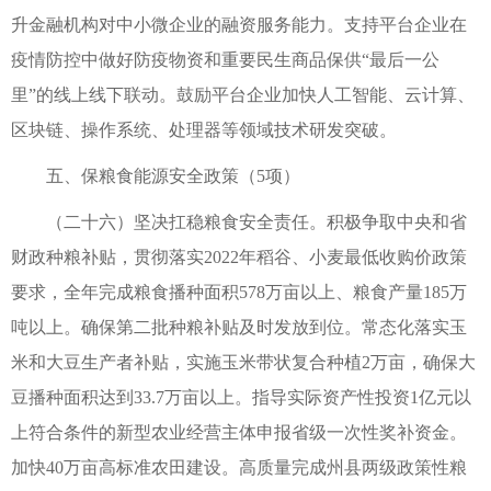
升金融机构对中小微企业的融资服务能力。支持平台企业在
疫情防控中做好防疫物资和重要民生商品保供“最后一公
里”的线上线下联动。鼓励平台企业加快人工智能、云计算、
区块链、操作系统、处理器等领域技术研发突破。
五、保粮食能源安全政策（5项）
（二十六）坚决扛稳粮食安全责任。积极争取中央和省
财政种粮补贴，贯彻落实2022年稻谷、小麦最低收购价政策
要求，全年完成粮食播种面积578万亩以上、粮食产量185万
吨以上。确保第二批种粮补贴及时发放到位。常态化落实玉
米和大豆生产者补贴，实施玉米带状复合种植2万亩，确保大
豆播种面积达到33.7万亩以上。指导实际资产性投资1亿元以
上符合条件的新型农业经营主体申报省级一次性奖补资金。
加快40万亩高标准农田建设。高质量完成州县两级政策性粮