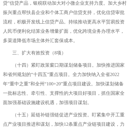
贷”信贷产品，银税联动加大对小微企业支持力度。加大乡村
振兴重点帮扶县企业和个体工商户信贷支持，优化信贷审批
流程，积极开发线上信贷产品。持续推动更高水平贸易投资
人民币便利化结算业务增量扩面，优化跨境业务办理水平，
多渠道降低市场主体外汇套保成本。
三、扩大有效投资（8项）
（十四）紧盯政策窗口期谋划储备项目。加快推进国家
和省州规划的“十四五”重点项目。全力加快纳入全省2022
年“重中之重”和全州“100+20”重点项目建设。加快谋划储备
一批标志性、牵引性、支撑性的大项目好项目，抓住国家全
面加强基础设施建设机遇，加强项目谋划。
（十五）延链补链强链促进产业投资。盯紧集中开工重
点产业项目推进和谋划，加快12条重点产业链项目建设，力