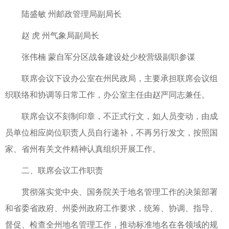
陆盛敏 州邮政管理局副局长
赵 虎 州气象局副局长
张伟楠 蒙自军分区战备建设处少校营级副职参谋
联席会议下设办公室在州民政局，主要承担联席会议组
织联络和协调等日常工作，办公室主任由赵严同志兼任。
联席会议不刻制印章，不正式行文，如人员变动，由成
员单位相应岗位职责人员自行递补，不再另行发文，按照国
家、省州有关文件精神认真组织开展工作。
二、联席会议工作职责
贯彻落实党中央、国务院关于地名管理工作的决策部署
和省委省政府、州委州政府工作要求，统筹、协调、指导、
督促、检查全州地名管理工作，推动标准地名在各领域的规