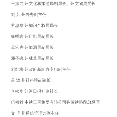
王振纯 州文化和旅游局副局长、州文物局局长
刘 芳 州外办副主任
尹忠华 州知识产权局局长
杨明志 州广电局副局长
苏宏先 州能源局副局长
潘圣锐 州林草局副局长
刘红梅 州政府新闻办专职副主任
吕 涛 州社科院副院长
李松华 红河日报社副社长
伍祖雄 中铁三局集团有限公司弥蒙铁路段总经理
文 虎 州通信管理办副主任