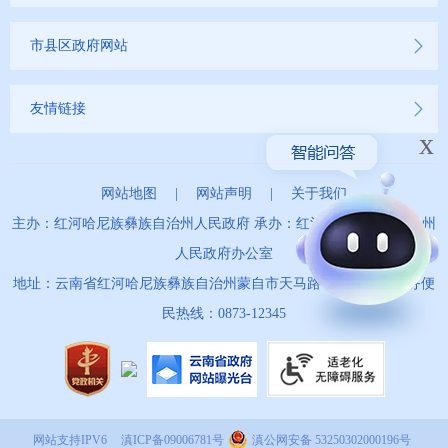
市县区政府网站
友情链接
x
网站地图
|
网站声明
|
关于我们
主办：红河哈尼族彝族自治州人民政府 承办：红河哈尼族彝族自治州
人民政府办公室
地址：云南省红河哈尼族彝族自治州蒙自市天马路67号 政务服务便
民热线：0873-12345
网站支持IPV6
滇ICP备09006781号
滇公网安备 53250302000196号