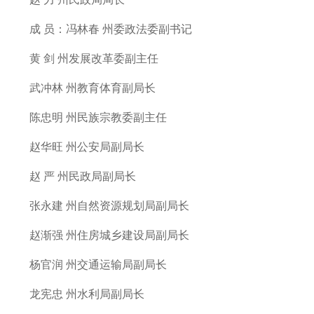
成 员：冯林春 州委政法委副书记
黄 剑 州发展改革委副主任
武冲林 州教育体育副局长
陈忠明 州民族宗教委副主任
赵华旺 州公安局副局长
赵 严 州民政局副局长
张永建 州自然资源规划局副局长
赵渐强 州住房城乡建设局副局长
杨官润 州交通运输局副局长
龙宪忠 州水利局副局长