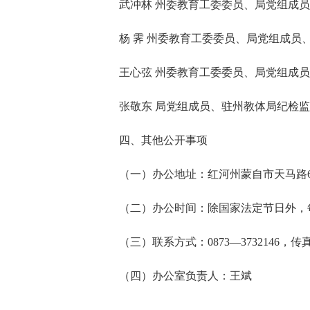
武冲林 州委教育工委委员、局党组成
杨 霁 州委教育工委委员、局党组成员
王心弦 州委教育工委委员、局党组成
张敬东 局党组成员、驻州教体局纪检
四、其他公开事项
（一）办公地址：红河州蒙自市天马路6
（二）办公时间：除国家法定节日外，每周一
（三）联系方式：0873—3732146，传真：
（四）办公室负责人：王斌