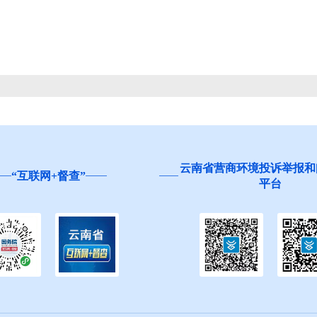
云南省营商环境投诉举报和
“互联网+督查”
平台