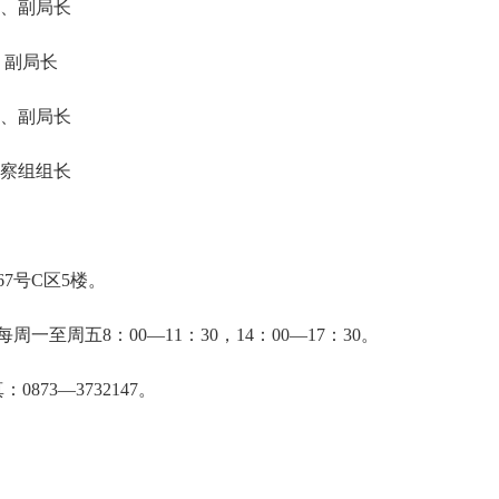
员、副局长
、副局长
员、副局长
监察组组长
7号C区5楼。
至周五8：00—11：30，14：00—17：30。
0873—3732147。