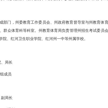
成部门，州委教育工作委员会、州政府教育督导室与州教育体
、群众体育科等科室。州教育体育局负责管理州招生考试委员
学院、红河卫生职业学院、红河州一中等州属学校。
记、局长
党组成员
、副局长