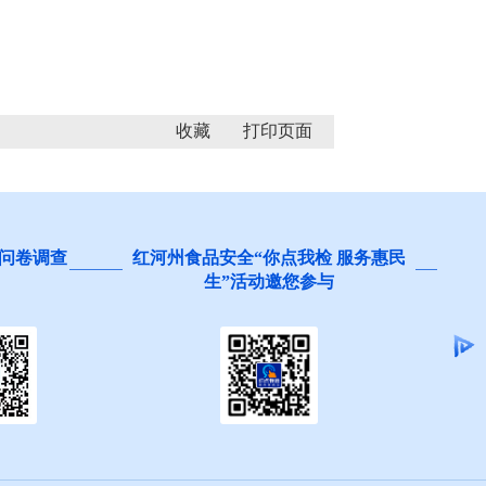
收藏
问卷调查
红河州食品安全“你点我检 服务惠民
生”活动邀您参与