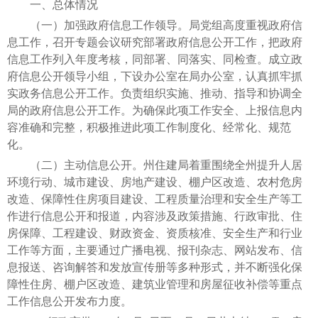
一、总体情况
（一）加强政府信息工作领导。局党组高度重视政府信
息工作，召开专题会议研究部署政府信息公开工作，把政府
信息工作列入年度考核，同部署、同落实、同检查。成立政
府信息公开领导小组，下设办公室在局办公室，认真抓牢抓
实政务信息公开工作。负责组织实施、推动、指导和协调全
局的政府信息公开工作。为确保此项工作安全、上报信息内
容准确和完整，积极推进此项工作制度化、经常化、规范
化。
（二）主动信息公开。州住建局着重围绕全州提升人居
环境行动、城市建设、房地产建设、棚户区改造、农村危房
改造、保障性住房项目建设、工程质量治理和安全生产等工
作进行信息公开和报道，内容涉及政策措施、行政审批、住
房保障、工程建设、财政资金、资质核准、安全生产和行业
工作等方面，主要通过广播电视、报刊杂志、网站发布、信
息报送、咨询解答和发放宣传册等多种形式，并不断强化保
障性住房、棚户区改造、建筑业管理和房屋征收补偿等重点
工作信息公开发布力度。