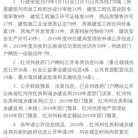
1．行政审批2019年1月1日至12月31日共办结270项（房
屋建筑与市政工程初步设计审批31件、建筑工程抗震设防专
项审查8件、建筑工程施工许可证核发10件、商品房预售许可
17件、建筑施工企业资质认定79件、房屋建筑工程合同价备
案1件、房地产开发资质11件、房屋招标控制价70件、建筑安
全生产许可43件）；2019年度州住建局受理依申请公开信息2
件；2019年度共收到云南省信访系统信访件59件；州政府门
户网统一信箱信件7件。
2．红河州政府门户网站公开各类信息93条（重点领域信
息公开56条，社会公益事业建设信息4条，公共资源配置信息
19条，重大项目建设批准和实施信息14条）。
3．公开财政预算、决算信息。已在州政府门户网站公开
云南省红河州住房和城乡建设局2018年度部门决算、红河州
住房和城乡建设局(汇总）2019年部门预算、红河州住房和城
乡建设局（本级）2019年部门预算、红河州房地产管理处
2019年部门预算、红河州标准定额站2019年部门预算。
4．依申请公开信息情况。2019年，红河州住房和城乡建
设局共收到政府信息公开申请2件，均在规定时间内答复完