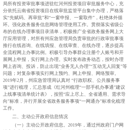
局所有投资审批事项进驻红河州投资项目审批服务中心，充
分依托云南省投资项目在线审批监管平台集中办理，严格落
实“先赋码、再审批”和“一窗申报、一窗取件”，杜绝体外循
环。强化政务服务信息网络管理使用工作。贯彻落实省级公
布的在线办理事项目录清单，积极推广全省政务服务网上大
厅应用管理，对所有州应急管理局负责审批的行政审批事项
推行在线咨询、在线填报、在线审查、在线办理，逐步提高
全流程网上办事比例。积极引导办事群众注册个人账号和开
展网上申报，实行网上办理。实时发布政务动态，按时办理
网上咨询、投诉，防止出现“业务无人办理”“互动无人回复”等
问题；对复杂事项实行网上预约、网上申报、网络预审。
2019年2月，州应急管理局认真对 “行政职权、公共服务事
项”进行梳理，汇总形成《红河州梳理“一部手机办事通”建议
上线事项清单统计表》，按照“应上尽上、全省通用、需求导
向”标准，并行开展全省政务服务事项“一网通办”标准化梳理
工作。
二、主动公开政府信息情况
（一）主动公开政府信息。2019年，通过州政府门户网