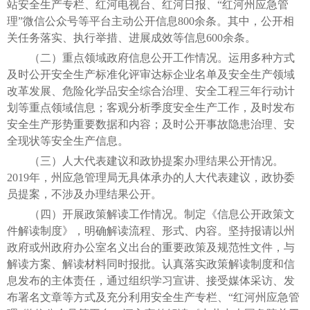
站安全生产专栏、红河电视台、红河日报、“红河州应急管
理”微信公众号等平台主动公开信息800余条。其中，公开相
关任务落实、执行举措、进展成效等信息600余条。
（二）重点领域政府信息公开工作情况。运用多种方式
及时公开安全生产标准化评审达标企业名单及安全生产领域
改革发展、危险化学品安全综合治理、安全工程三年行动计
划等重点领域信息；客观分析季度安全生产工作，及时发布
安全生产形势重要数据和内容；及时公开事故隐患治理、安
全现状等安全生产信息。
（三）人大代表建议和政协提案办理结果公开情况。
2019年，州应急管理局无具体承办的人大代表建议，政协委
员提案，不涉及办理结果公开。
（四）开展政策解读工作情况。制定《信息公开政策文
件解读制度》，明确解读流程、形式、内容。坚持报请以州
政府或州政府办公室名义出台的重要政策及规范性文件，与
解读方案、解读材料同时报批。认真落实政策解读制度和信
息发布的主体责任，通过组织学习宣讲、接受媒体采访、发
布署名文章等方式及充分利用安全生产专栏、“红河州应急管