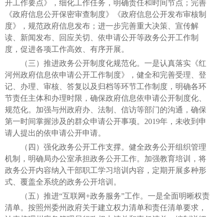
开工作要点》，细化工作任务，明确责任和时间节点；完善
《政府信息公开保密审查制度》《政府信息公开发布审核制
度》，规范政府信息发布；进一步完善重大决策、宣传解
读、新闻发布、回应关切、依申请公开等政务公开工作制
度，促进各项工作高效、有序开展。
（三）推进政务公开制度化规范化。一是认真落实《红
河州政府信息依申请公开工作制度》，健全和完善受理、登
记、办理、审核、答复以及归档等环节工作制度，明确各环
节责任主体和办理时限，确保政府信息依申请公开制度化、
规范化。加强与州政府办、法制、信访等部门的沟通，确保
第一时间掌握涉及的群众申请公开事项。2019年，未收到申
请人提出的依申请公开申请。
（四）强化政务公开工作支撑。健全政务公开组织管理
机制，明确局办公室承担政务公开工作。加强教育培训，将
政务公开内容纳入干部职工学习培训内容，定期开展多种形
式、覆盖全系统的政务公开培训。
（五）推进“互联网+政务服务”工作。一是全面明晰权责
清单。按照州委州政府关于建立权力清单和责任清单要求，