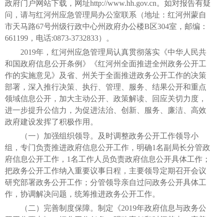
政府门户网站下载，网址http://www.hh.gov.cn。如对报告有疑
问，请与红河州应急管理局办公室联系（地址：红河州蒙自
市天马路67号州级行政中心州政府办公楼B区304室，邮编：
661199，电话:0873-3732833）。
2019年，红河州应急管理局认真贯彻落实《中华人民共
和国政府信息公开条例》《红河州全面推进全州政务公开工
作的实施意见》及省、州关于全面推进政务公开工作的决策
部署，深入推行决策、执行、管理、服务、结果公开和重点
领域信息公开，加大主动公开、政策解读、回应关切力度，
进一步提升公信力，为促进法治、创新、服务、廉洁、高效
政府建设发挥了积极作用。
（一）加强组织领导。及时调整政务公开工作领导小
组，专门负责推进政府信息公开工作，明确1名副局长分管政
府信息公开工作，1名工作人员负责政府信息公开具体工作；
把政务公开工作纳入重要议事日程，主要领导定期召开会议
研究部署政务公开工作；分管领导亲自过问政务公开具体工
作，协调解决问题，统筹推进政务公开工作。
（二）完善制度保障。制定《2019年政府信息与政务公