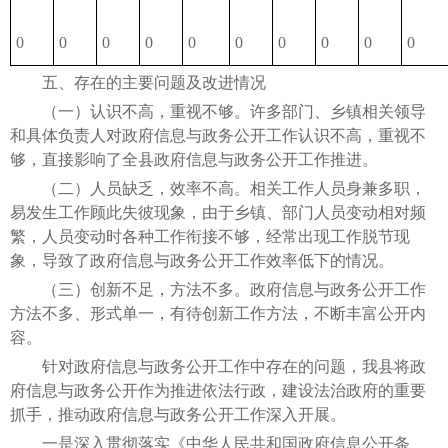
0
0
0
0
0
0
0
0
0
0
五、存在的主要问题及改进情况
（一）认识不高，重视不够。许多部门、乡镇相关领导
和具体负责人对政府信息与政务公开工作认识不高，重视不
够，直接影响了全县政府信息与政务公开工作推进。
（二）人员缺乏，效率不高。相关工作人员身兼多职，
易发生工作顾此失彼现象，由于乡镇、部门人员变动相对频
繁，人员变动时各种工作衔接不够，经常出现工作脱节现
象，导致了政府信息与政务公开工作效率低下的情况。
（三）创新不足，方法不多。政府信息与政务公开工作
方法不多、形式单一，有待创新工作方法，不断丰富公开内
容。
针对政府信息与政务公开工作中存在的问题，我县将政
府信息与政务公开作为推进依法行政，建设法治政府的重要
抓手，推动政府信息与政务公开工作深入开展。
一是深入贯彻落实《中华人民共和国政府信息公开条