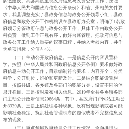
队伍建设。我县高度重视政府信息与政务公开工作，按照
《中华人民共和国政府信息公开条例》和省、州相关文件要
求，我县调整充实了县政务信息与政务公开领导小组，县政
府信息和政务公开工作机构设在县政府办公室，明确了1名政
府领导分管政府信息与政务公开工作，具体工作由政务公开
科负责，做到工作正规有序，做好台账管理。把政府信息与
政务公开工作纳入重要的议事日程，并纳入考核内容，并作
为单项指标，分值占4%。
（二）主动公开政府信息。一是信息公开内容设置科
学。按照《中华人民共和国政府信息公开条例》要求做好政
府信息主动公开工作，目录编制符合要求，内容齐全，分类
科学，公开到位，维护和更新及时。二是结合职能设置栏
目。按照县级、各乡镇及各部门的职能分类，设置不同的信
息开栏目。三是按时发布相关信息。2019年全县各乡镇各部
门主动公开政府信息20864条。其中，县政府门户网站主动公
开8939条。三是正确处理各种现象。没有出现影响或者可能
影响社会稳定、扰乱社会管理秩序的虚假或者不完整信息发
布的现象。
（三）重点领域政府信息公开工作情况。全面推进决