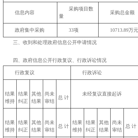
采购项目数
信息内容
采购总金额
量
政府集中采购
33项
10713.89万
三、收到和处理政府信息公开申请情况
四、政府信息公开行政复议、行政诉讼情况
行政复议
行政诉讼
结果
结果
其他
尚未
未经复议直接起诉
总 计
维持
纠正
结果
审结
结果
结果
其他
尚未
结果
结果
其他
尚未
总 计
总 计
维持
纠正
结果
审结
维持
纠正
结果
审结