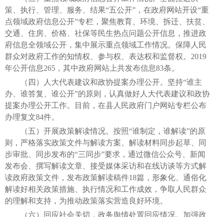
策、执行、管理、服务、结果“五公开”，在政府网站开设“重
点领域政府信息公开”专栏，聚焦教育、环境、拆迁、扶贫、
交通、住房、价格、社保等民生热点问题公开信息，推进政
府信息全领域公开，集中展示重点领域工作情况。保障人民
群众对政府工作的知情权、参与权、表达权和监督权。2019
年公开信息265，其中政府网站上共发布信息83条。
（四）人大代表建议和政协提案办理公开。坚持“谁主
办、谁答复、谁公开”的原则，认真做好人大代表建议和政协
提案办理公开工作。目前，在县人民政府门户网站专栏公布
办理复文84件。
（五）开展政策解读情况。按照“谁制定，谁解读”的原
则，严格落实政策文件与解读方案、解读材料同步起草、同
步审批、同步发布的“三同步”要求，通过微信公众号、新闻
发布会、撰写解读文章、接受媒体采访和在线访谈等方式解
读政府政策文件，发布政策解读稿件18篇，形象化、通俗化
解读好相关政策措施、执行情况和工作成效，争取人民群众
的理解和支持，为推动政策落实营造良好环境。
（六）回应社会关切，政务舆情处置回应情况。加强政