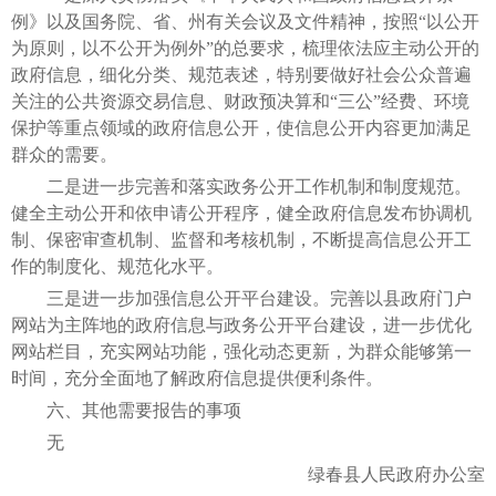
例》以及国务院、省、州有关会议及文件精神，按照“以公开
为原则，以不公开为例外”的总要求，梳理依法应主动公开的
政府信息，细化分类、规范表述，特别要做好社会公众普遍
关注的公共资源交易信息、财政预决算和“三公”经费、环境
保护等重点领域的政府信息公开，使信息公开内容更加满足
群众的需要。
二是进一步完善和落实政务公开工作机制和制度规范。
健全主动公开和依申请公开程序，健全政府信息发布协调机
制、保密审查机制、监督和考核机制，不断提高信息公开工
作的制度化、规范化水平。
三是进一步加强信息公开平台建设。完善以县政府门户
网站为主阵地的政府信息与政务公开平台建设，进一步优化
网站栏目，充实网站功能，强化动态更新，为群众能够第一
时间，充分全面地了解政府信息提供便利条件。
六、其他需要报告的事项
无
绿春县人民政府办公室