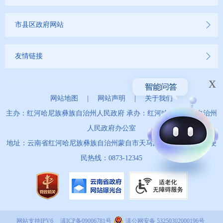
市县区政府网站
友情链接
x
网站地图
|
网站声明
|
关于我们
主办：红河哈尼族彝族自治州人民政府 承办：红河哈尼族彝族自治州
人民政府办公室
地址：云南省红河哈尼族彝族自治州蒙自市天马路67号 政务服务便
民热线：0873-12345
网站支持IPV6
滇ICP备09006781号
滇公网安备 53250302000196号