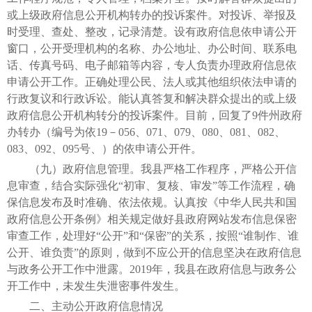
或上级政府信息公开机构转办的投诉案件。对投诉、举报及
时受理、查处、整改，记录清楚。设有政府信息依申请公开
窗口，公开受理机构的名称、办公地址、办公时间、联系电
话、传真号码、电子邮箱等内容，专人负责办理政府信息依
申请公开工作。正确处理公民、法人或其他组织依法申请的
行政复议和行政诉讼。能认真答复和解决群众提出的或上级
政府信息公开机构转分的投诉案件。目前，回复了9件州政府
办转办（编号为依19－056、071、079、080、081、082、
083、092、095号、）的依申请公开件。
（九）政府信息管理。我县严格工作程序，严格公开信
息审查，结合实际强化“初审、复核、审发”等工作流程，确
保信息发布及时准确、依法依规。认真按《中华人民共和国
政府信息公开条例》相关规定做好县政府网站发布信息保密
审查工作，处理好“公开”和“保密”的关系，按照“谁制作、谁
公开、谁负责”的原则，做到不应公开的信息坚决在政府信息
与政务公开工作中泄露。2019年，我县在政府信息与政务公
开工作中，未发生失泄密事件发生。
二、主动公开政府信息情况