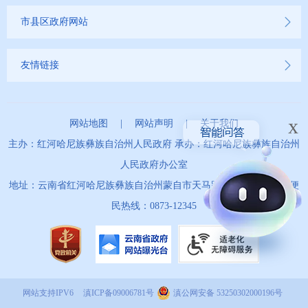
市县区政府网站
友情链接
x
网站地图
|
网站声明
|
关于我们
主办：红河哈尼族彝族自治州人民政府 承办：红河哈尼族彝族自治州
人民政府办公室
地址：云南省红河哈尼族彝族自治州蒙自市天马路67号 政务服务便
民热线：0873-12345
网站支持IPV6
滇ICP备09006781号
滇公网安备 53250302000196号