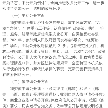
开为常态，不公开为例外”，全面推进政务公开工作，进一步
营造了更加公开、透明的政务环境。
（一）主动公开方面
我委围绕全州经济社会发展规划、重要改革方案、“六
稳”“六保”、年度重点工作等，认真做好行政决策、执行、管
理、服务、结果等政府信息常态化公开，自觉接受社会监
督。2021年，参加州人民政府新闻发布会5场次、“红河热
线”1场次。主动公开政府信息共121条，包括规范性文件、机
构工作职能、重大建设项目、规划计划、“六稳”“六保”、政策
解读等。公开州人大代表建议办理情况12件、州政协委员提
案办理情况11件。并对照法律法规规章，全面梳理本机关依
法行使的行政权力和依法承担的职责，更新完善权责清单并
在政府网站公开。
（二）依申请公开方面
我委依申请公开线上互联网渠道（邮箱）和线下（邮
寄、当面、传真）受理渠道通畅，收到自然人依申请公开数5
件、商业企业依申请公开数2件政府信息公开申请。按照《条
例》要求，切实履行告知义务，依申请公开按规定说明答复