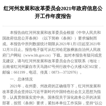
红河州发展和改革委员会2021年政府信息公
开工作年度报告
本报告由红河州发展和改革委员会根据《中华人民共和
国政府信息公开条例》（以下简称《条例》）要求编制而
成。本报告中所列数据统计期限从2021年1月1日起至2021年
12月31日止。报告电子版可从红河哈尼族彝族自治州人民政
府门户网站（www.hh.gov.cn）下载。如对本报告有疑问或意
见建议，请与红河州发展和改革委员会办公室联系（地址：
云南省红河州蒙自市天马路67号州行政中心大楼A区502室，
邮编：661199，电话、传真：0873—3732976）。
一、总体情况
2021年，在州委、州政府的正确领导下，红河州发展和
改革委员会坚持以习近平新时代中国特色社会主义思想为指
导，认真贯彻落实党中央、国务院关于深化政务公开的决策
部署，按照《条例》要求，紧扣本单位工作实际，坚持“以公