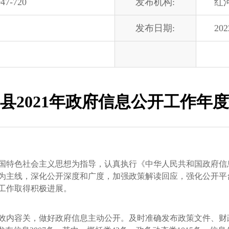
47-720
发布机构:
红
发布日期:
202
县2021年政府信息公开工作年
国特色社会主义思想为指导，认真执行《中华人民共和国政府信
为主线，深化公开深度和广度，加强政策解读回应，强化公开平
工作取得积极进展。
内容关，做好政府信息主动公开。及时准确发布政策文件、财