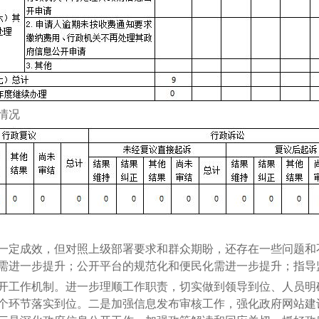
情况
一定成效，但对照上级部署要求和群众期盼，还存在一些问题和
需进一步提升；公开平台的规范化和便民化需进一步提升；指导
工作机制。进一步理顺工作职责，切实做到领导到位、人员明
个环节落实到位。二是加强信息发布审核工作，强化政府网站建