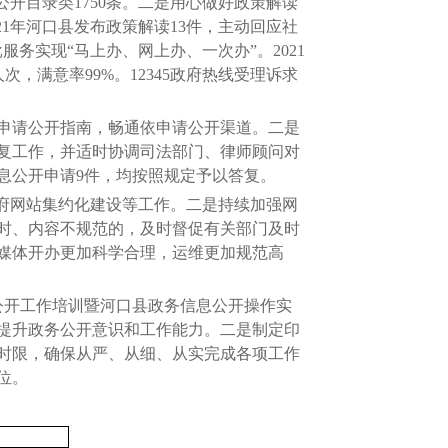
息公开目录类1750条。二是用心做好政策解读
1年河口县发布政策解读13件，主动回应社
务实现“马上办、网上办、一次办”。2021
次，满意率99%。12345政府热线受理诉求
申请公开指南，畅通依申请公开渠道。二是
复工作，并适时协调司法部门、律师顾问对
息公开申请9件，均按照规定予以答复。
府网站集约化建设等工作。二是持续加强网
时、内容不规范的，及时督促有关部门及时
媒体开办更加科学合理，运维更加规范高
公开工作培训暨河口县政务信息公开操作实
提升政务公开意识和工作能力。二是制定印
格时限，确保从严、从细、从实完成各项工作
位。