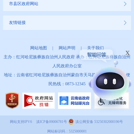
市县区政府网站
友情链接
网站地图
|
网站声明
|
关于我们
x
主办：红河哈尼族彝族自治州人民政府 承办：红河哈尼族彝族自治州
人民政府办公室
地址：云南省红河哈尼族彝族自治州蒙自市天马路67号 政务服务便
民热线：0873-12345
网站支持IPV6
滇ICP备09006781号
滇公网安备 53250302000196号
网站标识码：5325000001