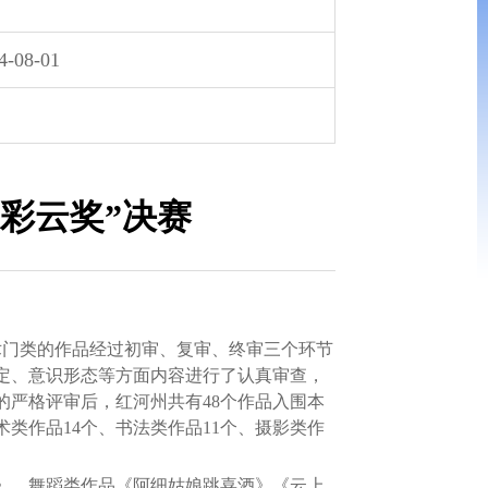
4-08-01
彩云奖”决赛
术门类的作品经过初审、复审、终审三个环节
定、意识形态等方面内容进行了认真审查，
的严格评审后，红河州共有48个作品入围本
术类作品14个、书法类作品11个、摄影类作
》、舞蹈类作品《阿细姑娘跳喜酒》《云上