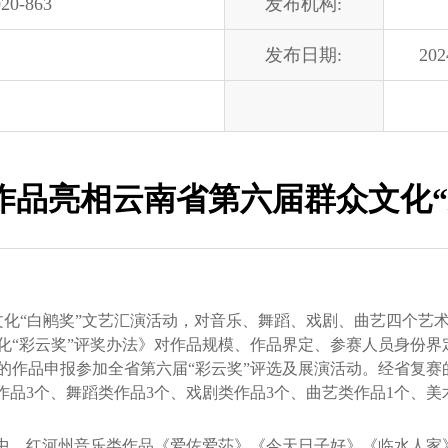
20-863
发布机构:
发布日期:
202
个作品亮相云南省第六届群众文化“
“白鹇奖”文艺汇演活动，对音乐、舞蹈、戏剧、曲艺四个艺
化“彩云奖”评奖办法》对作品规模、作品界定、参赛人员身份界
的作品申报参加全省第六届“彩云奖”评选及展演活动。经省复赛
作品3个、舞蹈类作品3个、戏剧类作品3个、曲艺类作品1个、美
中，红河州音乐类作品《爱佐爱莎》《今天日子好》《临水人家