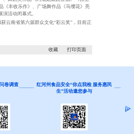
品《丰收乐作》、广场舞作品《马缨花》亮
展演活动闭幕式。
获云南省第六届群众文化“彩云奖”，目前正
收藏
问卷调查
红河州食品安全“你点我检 服务惠民
生”活动邀您参与