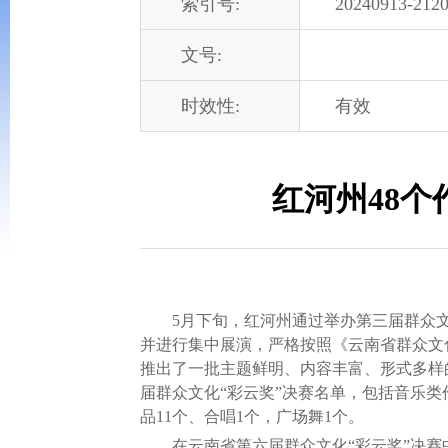
索引号:
20240913-2120
文号:
时效性:
有效
红河州48
5月下旬，红河州通过举办第三届群众文化
并进行集中展演，严格按照《云南省群众文
推出了一批主题鲜明、内容丰富、形式多样
届群众文化“彩云奖”决赛名单，包括音乐类
品11个、合唱1个，广场舞1个。
在云南省第六届群众文化“彩云奖”决赛