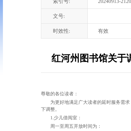
索引号:
20240913-2120
文号:
时效性:
有效
红河州图书馆关于
尊敬的各位读者：
为更好地满足广大读者的延时服务需求，根
下调整。
1.少儿借阅室：
周一至周五开放时间为：