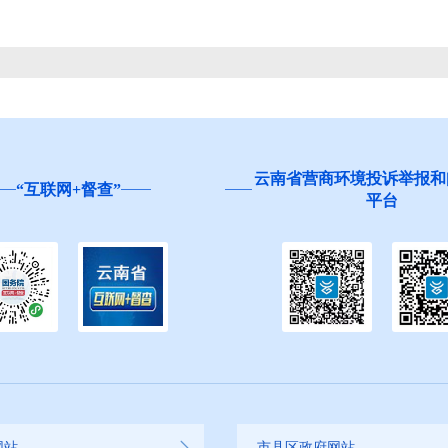
云南省营商环境投诉举报和
“互联网+督查”
平台
网站
市县区政府网站